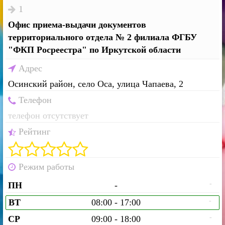
1
Офис приема-выдачи документов
территориального отдела № 2 филиала ФГБУ
"ФКП Росреестра" по Иркутской области
Адрес
Осинский район, село Оса, улица Чапаева, 2
Телефон
телефон отсутствует
Рейтинг
Режим работы
-
ПН
-
-
ВТ
08:00 - 17:00
-
СР
09:00 - 18:00