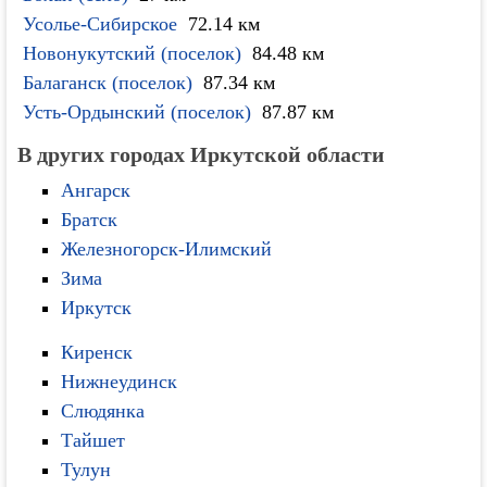
Усолье-Сибирское
72.14 км
Новонукутский (поселок)
84.48 км
Балаганск (поселок)
87.34 км
Усть-Ордынский (поселок)
87.87 км
В других городах Иркутской области
Ангарск
Братск
Железногорск-Илимский
Зима
Иркутск
Киренск
Нижнеудинск
Слюдянка
Тайшет
Тулун