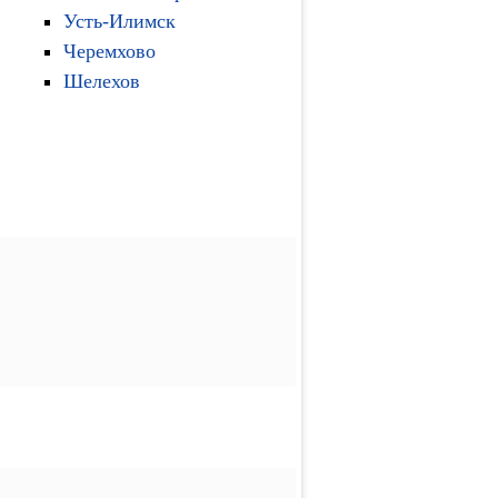
Усть-Илимск
Черемхово
Шелехов