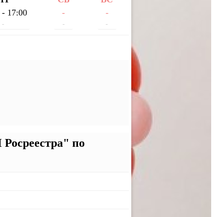
 - 17:00
-
-
-
-
-
Росреестра" по