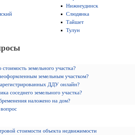
Нижнеудинск
мский
Слюдянка
Тайшет
Тулун
просы
 стоимость земельного участка?
 неоформленным земельным участком?
зарегистрированных ДДУ онлайн?
ика соседнего земельного участка?
обременения наложено на дом?
 вопрос
тровой стоимости объекта недвижимости