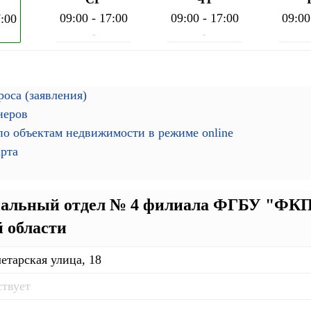
09:00 - 17:00
09:00 - 17:00
09:00
7:00
-
-
оса (заявления)
неров
о объектам недвижимости в режиме online
арта
альный отдел № 4 филиала ФГБУ "ФКП 
 области
етарская улица, 18
ствует