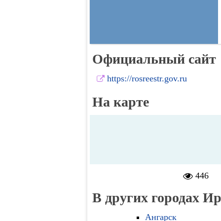
Официальный сайт
https://rosreestr.gov.ru
На карте
446
В других городах И
Ангарск