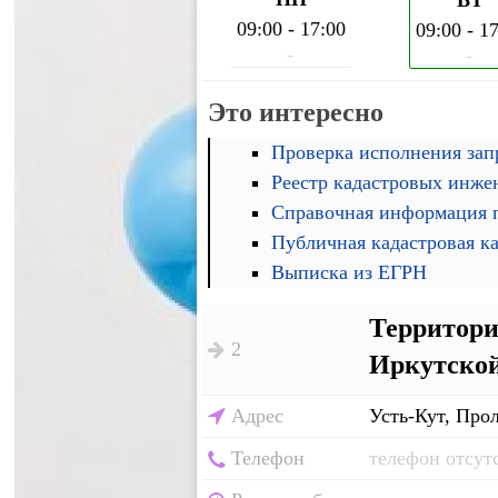
ВТ
09:00 - 17:00
09:00 - 1
-
-
Это интересно
Проверка исполнения запр
Реестр кадастровых инже
Справочная информация п
Публичная кадастровая к
Выписка из ЕГРН
Территори
2
Иркутской
Адрес
Усть-Кут, Прол
Телефон
телефон отсут