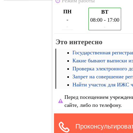
Режим работы
ПН
ВТ
-
08:00 - 17:00
-
-
Это интересно
Государственная регистра
Какие бывают выписки и
Проверка электронного д
Запрет на совершение ре
Найти участок для ИЖС че
Перед посещением учреждени
сайте, либо по телефону.