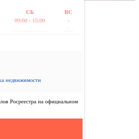
СБ
ВС
09:00 - 15:00
-
-
-
ика недвижимости
лов Росреестра на официальном