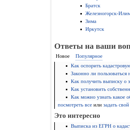
Братск
Железногорск-Или
Зима
Иркутск
Ответы на ваши во
Новое
Популярное
Как оспорить кадастровую
Законно ли пользоваться
Как получить выписку о 
Как установить собственн
Как можно узнать какое 
посмотреть все
или
задать свой
Это интересно
Выписка из ЕГРН о кадас