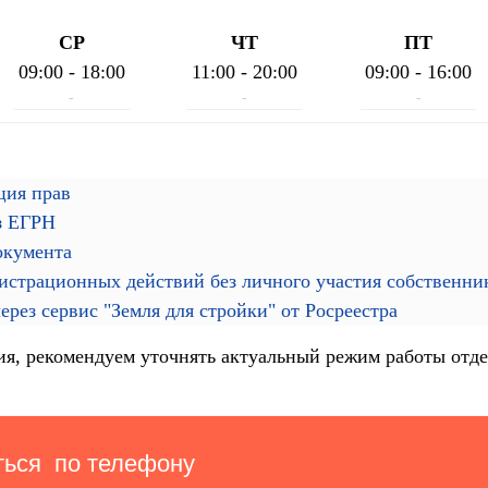
СР
ЧТ
ПТ
09:00 - 18:00
11:00 - 20:00
09:00 - 16:00
-
-
-
ция прав
з ЕГРН
окумента
гистрационных действий без личного участия собственн
рез сервис "Земля для стройки" от Росреестра
я, рекомендуем уточнять актуальный режим работы отде