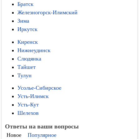
Братск
Железногорск-Илимский
Зима
Иркутск
Киренск
Нижнеудинск
Слюдянка
Тайшет
Тулун
Усолье-Сибирское
Усть-Илимск
Усть-Кут
Шелехов
Ответы на ваши вопросы
Новое
Популярное