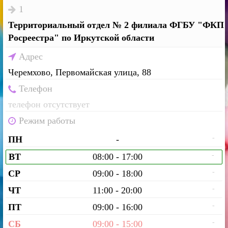
1
Территориальный отдел № 2 филиала ФГБУ "ФКП
Росреестра" по Иркутской области
Адрес
Черемхово, Первомайская улица, 88
Телефон
телефон отсутствует
Режим работы
-
ПН
-
-
ВТ
08:00 - 17:00
-
СР
09:00 - 18:00
-
ЧТ
11:00 - 20:00
-
ПТ
09:00 - 16:00
-
СБ
09:00 - 15:00