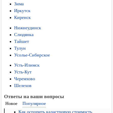
Зима
Иркутск
Киренск
Нижнеудинск
Слюдянка
Тайшет
Тулун
Усолье-Сибирское
Усть-Илимск
Усть-Кут
Черемхово
Шелехов
Ответы на ваши вопросы
Новое
Популярное
Как оспорить кадастровую стоимость