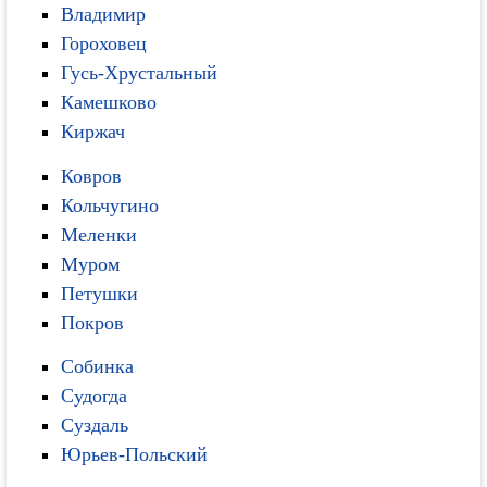
Владимир
Гороховец
Гусь-Хрустальный
Камешково
Киржач
Ковров
Кольчугино
Меленки
Муром
Петушки
Покров
Собинка
Судогда
Суздаль
Юрьев-Польский