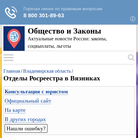
Для любых предложений по сайту: rk-
reestr@cp9.ru
Общество и Законы
Актуальные новости России: законы,
соцвыплаты, льготы
Главная
/
Владимирская область
/
Отделы Росреестра в Вязниках
Консультация с юристом
Официальный сайт
На карте
В других городах
Нашли ошибку?