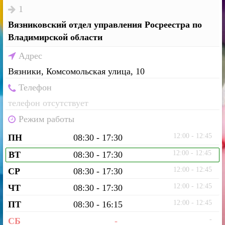
1
Вязниковский отдел управления Росреестра по
Владимирской области
Адрес
Вязники, Комсомольская улица, 10
Телефон
телефон отсутствует
Режим работы
12:00 - 12:45
ПН
08:30 - 17:30
12:00 - 12:45
ВТ
08:30 - 17:30
12:00 - 12:45
СР
08:30 - 17:30
12:00 - 12:45
ЧТ
08:30 - 17:30
12:00 - 12:45
ПТ
08:30 - 16:15
-
СБ
-