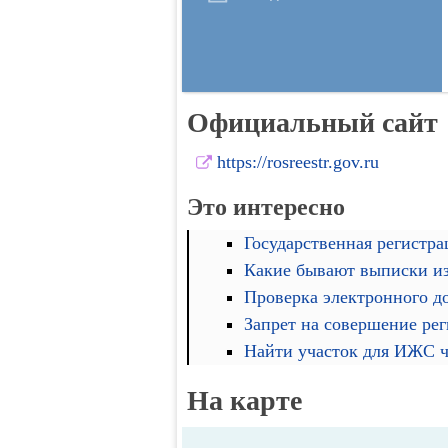
Официальный сайт
https://rosreestr.gov.ru
Это интересно
Государственная регистра
Какие бывают выписки и
Проверка электронного д
Запрет на совершение ре
Найти участок для ИЖС че
На карте