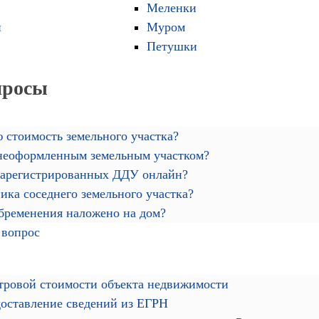
Меленки
й
Муром
Петушки
просы
 стоимость земельного участка?
 неоформленным земельным участком?
зарегистрированных ДДУ онлайн?
ика соседнего земельного участка?
обременения наложено на дом?
 вопрос
тровой стоимости объекта недвижимости
доставление сведений из ЕГРН