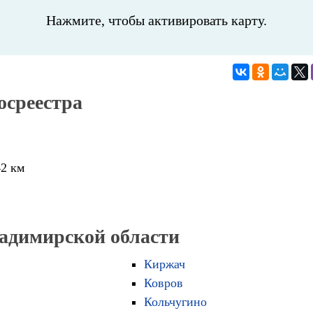
Нажмите, чтобы активировать карту.
осреестра
42 км
ладимирской области
Киржач
Ковров
Кольчугино