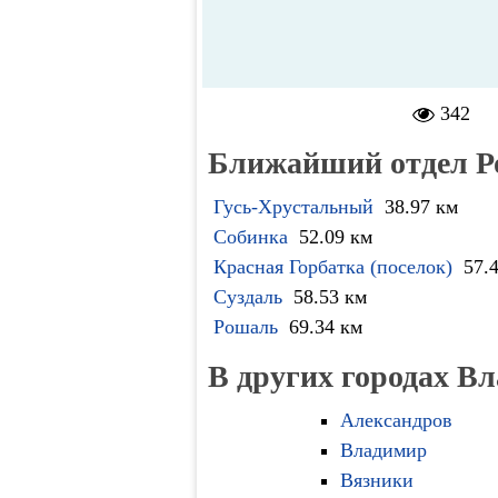
342
Ближайший отдел Р
Гусь-Хрустальный
38.97 км
Собинка
52.09 км
Красная Горбатка (поселок)
57.
Суздаль
58.53 км
Рошаль
69.34 км
В других городах В
Александров
Владимир
Вязники