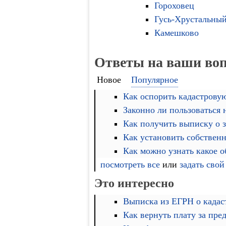
Гороховец
Гусь-Хрустальны
Камешково
Ответы на ваши во
Новое
Популярное
Как оспорить кадастровую
Законно ли пользоваться
Как получить выписку о 
Как установить собственн
Как можно узнать какое 
посмотреть все
или
задать свой
Это интересно
Выписка из ЕГРН о кадас
Как вернуть плату за пре