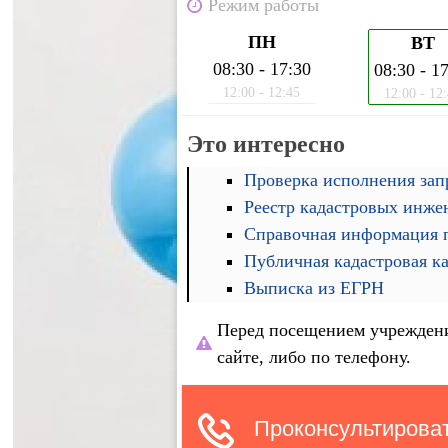
Режим работы
ПН
ВТ
08:30 - 17:30
08:30 - 1
12:00 - 12:45
12:00 - 12
Это интересно
Проверка исполнения запр
Реестр кадастровых инже
Справочная информация п
Публичная кадастровая к
Выписка из ЕГРН
Перед посещением учреждени
сайте, либо по телефону.