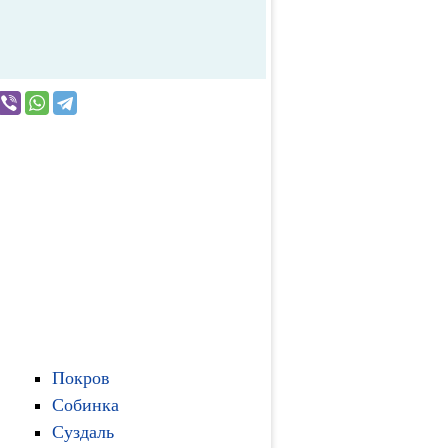
Покров
Собинка
Суздаль