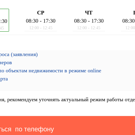
СР
ЧТ
08:30 - 17:30
08:30 - 17:30
08:30
7:30
12:00 - 12:45
12:00 - 12:45
12:00
:45
оса (заявления)
неров
о объектам недвижимости в режиме online
арта
я, рекомендуем уточнять актуальный режим работы отде