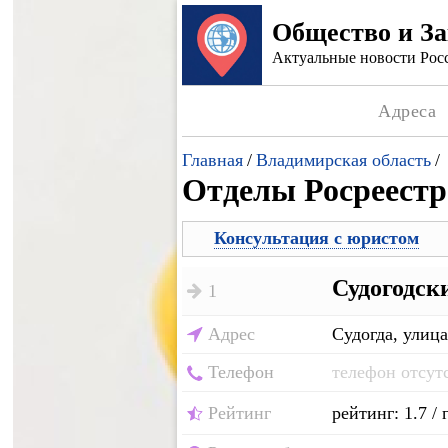
Общество и З
Актуальные новости Росс
Адреса
Главная
/
Владимирская область
/
Отделы Росреестр
Консультация с юристом
Судогодск
1
Адрес
Судогда, улица
Телефон
телефон отсут
Рейтинг
рейтинг: 1.7 / 