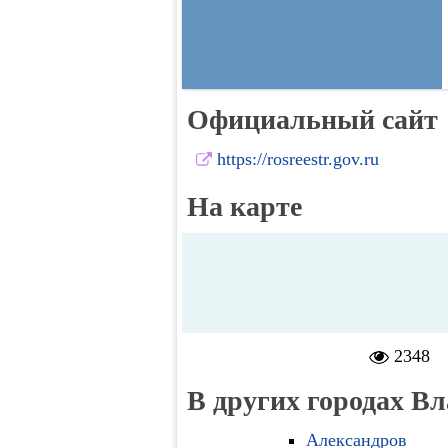
Официальный сайт
https://rosreestr.gov.ru
На карте
2348
В других городах В
Александров