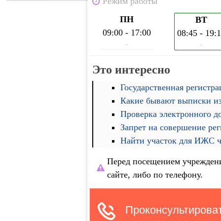
Режим работы
ПН
ВТ
09:00 - 17:00
08:45 - 19:
-
-
Это интересно
Государственная регистра
Какие бывают выписки и
Проверка электронного д
Запрет на совершение ре
Найти участок для ИЖС че
Перед посещением учреждени
сайте, либо по телефону.