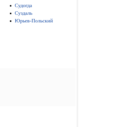
Судогда
Суздаль
Юрьев-Польский