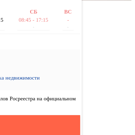
СБ
ВС
15
08:45 - 17:15
-
-
-
ика недвижимости
лов Росреестра на официальном