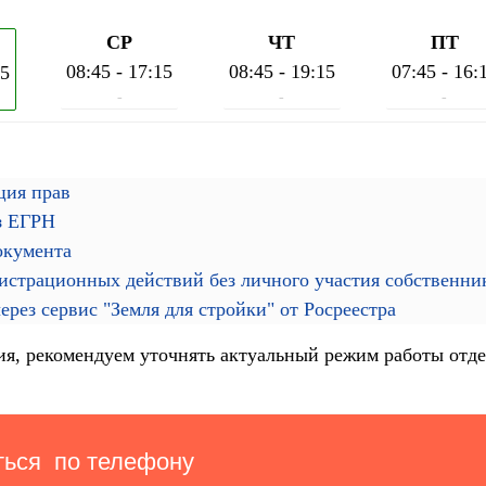
СР
ЧТ
ПТ
08:45 - 17:15
08:45 - 19:15
07:45 - 16:
15
-
-
-
ция прав
з ЕГРН
окумента
гистрационных действий без личного участия собственн
рез сервис "Земля для стройки" от Росреестра
я, рекомендуем уточнять актуальный режим работы отде