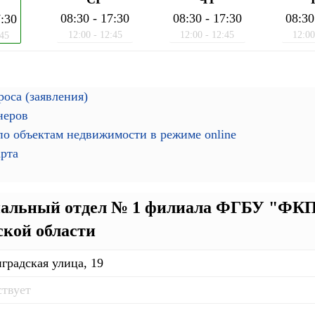
08:30 - 17:30
08:30 - 17:30
08:30
7:30
12:00 - 12:45
12:00 - 12:45
12:00
:45
оса (заявления)
неров
о объектам недвижимости в режиме online
арта
альный отдел № 1 филиала ФГБУ "ФКП 
кой области
градская улица, 19
ствует