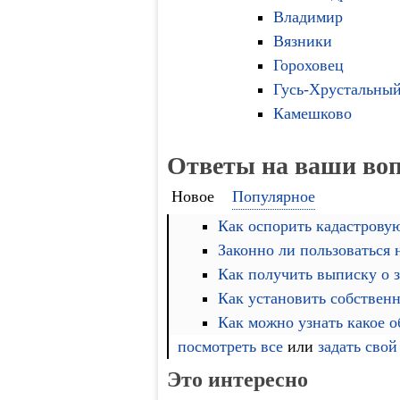
Владимир
Вязники
Гороховец
Гусь-Хрустальны
Камешково
Ответы на ваши во
Новое
Популярное
Как оспорить кадастровую
Законно ли пользоваться
Как получить выписку о 
Как установить собственн
Как можно узнать какое 
посмотреть все
или
задать свой
Это интересно