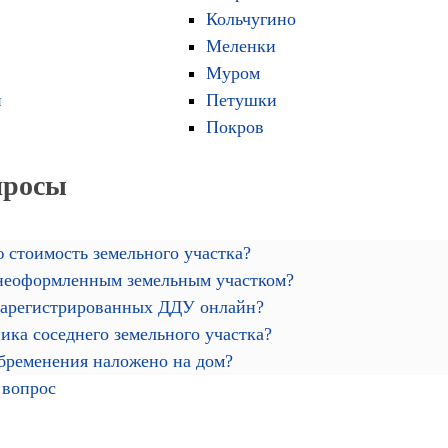
Кольчугино
Меленки
Муром
й
Петушки
Покров
просы
 стоимость земельного участка?
 неоформленным земельным участком?
зарегистрированных ДДУ онлайн?
ика соседнего земельного участка?
обременения наложено на дом?
 вопрос