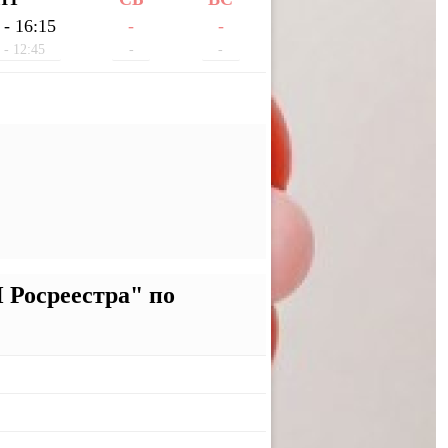
 - 16:15
-
-
 - 12:45
-
-
Росреестра" по