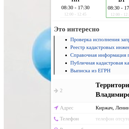
ВТ
08:30 - 17:30
08:30 - 1
12:00 - 12:45
12:00 - 12
Это интересно
Проверка исполнения запр
Реестр кадастровых инже
Справочная информация п
Публичная кадастровая к
Выписка из ЕГРН
Территори
2
Владимирс
Адрес
Киржач, Ленин
Телефон
телефон отсут