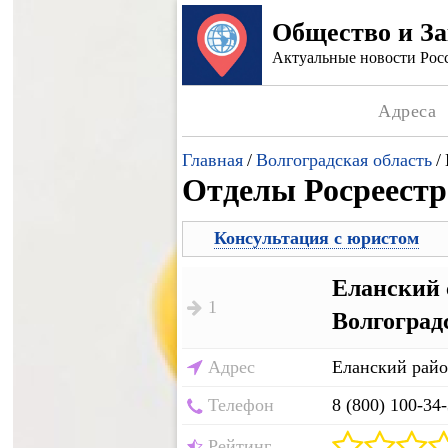
Общество и З
Актуальные новости Росс
Адреса
Главная
/
Волгоградская область
/
Отделы Росреестр
Консультация с юристом
Еланский 
1
Волгоград
Адрес
Еланский райо
Телефон
8 (800) 100-34
Рейтинг