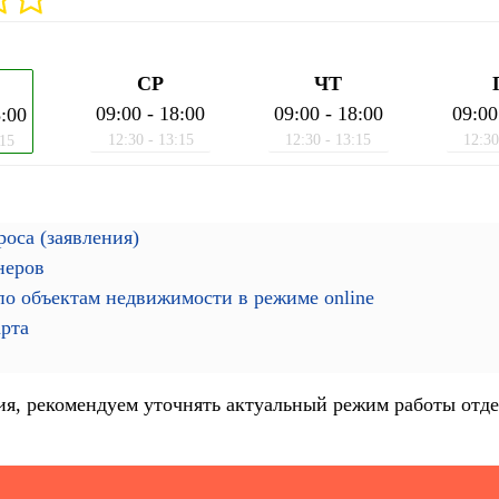
СР
ЧТ
09:00 - 18:00
09:00 - 18:00
09:00
8:00
12:30 - 13:15
12:30 - 13:15
12:30
:15
оса (заявления)
неров
о объектам недвижимости в режиме online
арта
я, рекомендуем уточнять актуальный режим работы отде