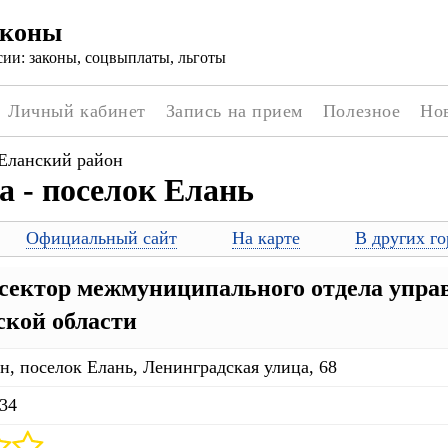
аконы
ии: законы, соцвыплаты, льготы
Личный кабинет
Запись на прием
Полезное
Но
Еланский район
а - поселок Елань
Официальный сайт
На карте
В других го
сектор межмуниципального отдела управ
ской области
н, поселок Елань, Ленинградская улица, 68
-34