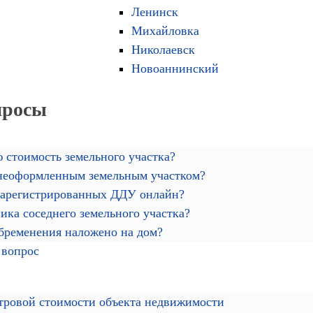
Ленинск
Михайловка
Николаевск
Новоаннинский
просы
 стоимость земельного участка?
 неоформленным земельным участком?
зарегистрированных ДДУ онлайн?
ика соседнего земельного участка?
обременения наложено на дом?
 вопрос
тровой стоимости объекта недвижимости