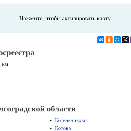
Нажмите, чтобы активировать карту.
осреестра
2 км
лгоградской области
Котельниково
Котово