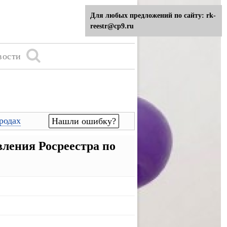
Для любых предложений по сайту: rk-
reestr@cp9.ru
вости
родах
Нашли ошибку?
ления Росреестра по