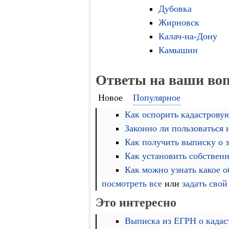
Дубовка
Жирновск
Калач-на-Дону
Камышин
Ответы на ваши во
Новое
Популярное
Как оспорить кадастровую
Законно ли пользоваться
Как получить выписку о 
Как установить собственн
Как можно узнать какое 
посмотреть все
или
задать свой
Это интересно
Выписка из ЕГРН о кадас