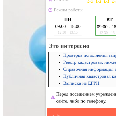
Режим работы
ПН
ВТ
09:00 - 18:00
09:00 - 1
12:30 - 13:15
12:30 - 13
Это интересно
Проверка исполнения запр
Реестр кадастровых инже
Справочная информация п
Публичная кадастровая к
Выписка из ЕГРН
Перед посещением учреждени
сайте, либо по телефону.