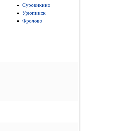
Суровикино
Урюпинск
Фролово