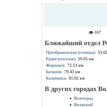
167
Ближайший отдел Р
Преображенская (станица)
53.0
Рудня (поселок)
59.65 км
Жирновск
72.53 км
Балашов
79.43 км
Калининск
81.02 км
В других городах Во
Волгоград
Волжский