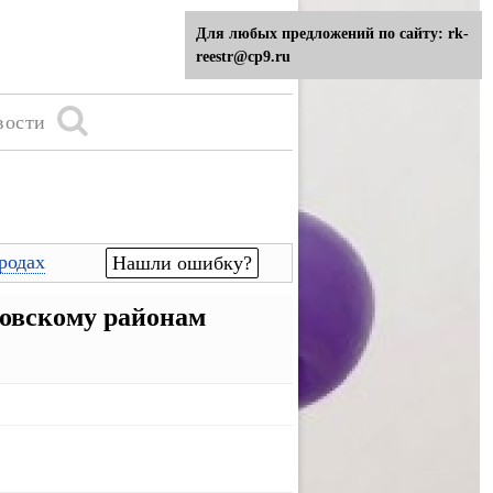
Для любых предложений по сайту: rk-
reestr@cp9.ru
вости
родах
Нашли ошибку?
овскому районам