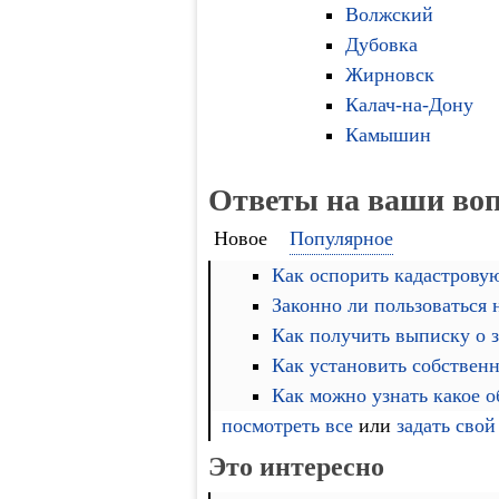
Волжский
Дубовка
Жирновск
Калач-на-Дону
Камышин
Ответы на ваши во
Новое
Популярное
Как оспорить кадастровую
Законно ли пользоваться
Как получить выписку о 
Как установить собственн
Как можно узнать какое 
посмотреть все
или
задать свой
Это интересно