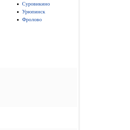
Суровикино
Урюпинск
Фролово