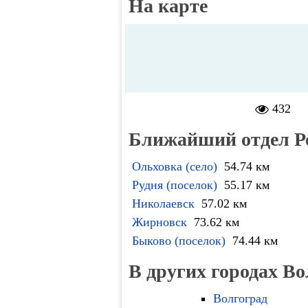
На карте
432
Ближайший отдел Р
Ольховка (село)
54.74 км
Рудня (поселок)
55.17 км
Николаевск
57.02 км
Жирновск
73.62 км
Быково (поселок)
74.44 км
В других городах Во
Волгоград