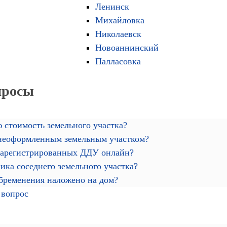
Ленинск
Михайловка
Николаевск
Новоаннинский
Палласовка
просы
 стоимость земельного участка?
 неоформленным земельным участком?
зарегистрированных ДДУ онлайн?
ика соседнего земельного участка?
обременения наложено на дом?
 вопрос