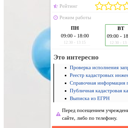
Рейтинг
Режим работы
ПН
ВТ
09:00 - 18:00
09:00 - 1
12:30 - 13:15
12:30 - 13
Это интересно
Проверка исполнения запр
Реестр кадастровых инже
Справочная информация п
Публичная кадастровая к
Выписка из ЕГРН
Перед посещением учреждени
сайте, либо по телефону.