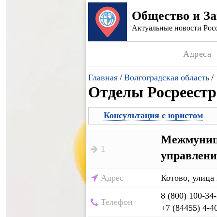
Общество и З
Актуальные новости Росс
Адреса
Главная
/
Волгоградская область
/
Отделы Росреестр
Консультация с юристом
Межмуници
1
управлени
Адрес
Котово, улица
8 (800) 100-34
Телефон
+7 (84455) 4-4