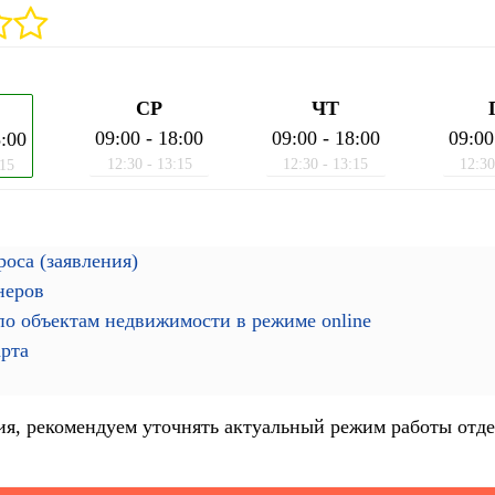
СР
ЧТ
09:00 - 18:00
09:00 - 18:00
09:00
8:00
12:30 - 13:15
12:30 - 13:15
12:30
:15
оса (заявления)
неров
о объектам недвижимости в режиме online
арта
я, рекомендуем уточнять актуальный режим работы отде