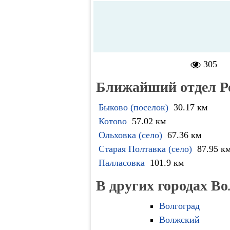
305
Ближайший отдел Р
Быково (поселок)
30.17 км
Котово
57.02 км
Ольховка (село)
67.36 км
Старая Полтавка (село)
87.95 к
Палласовка
101.9 км
В других городах Во
Волгоград
Волжский