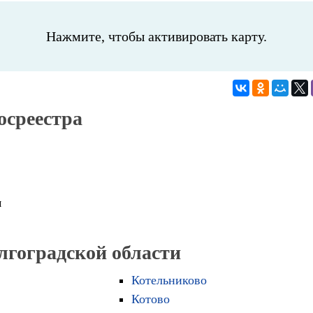
Нажмите, чтобы активировать карту.
осреестра
м
лгоградской области
Котельниково
Котово