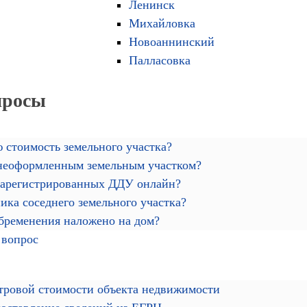
Ленинск
Михайловка
Новоаннинский
Палласовка
просы
 стоимость земельного участка?
 неоформленным земельным участком?
зарегистрированных ДДУ онлайн?
ика соседнего земельного участка?
обременения наложено на дом?
 вопрос
тровой стоимости объекта недвижимости