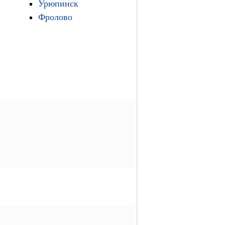
Урюпинск
Фролово