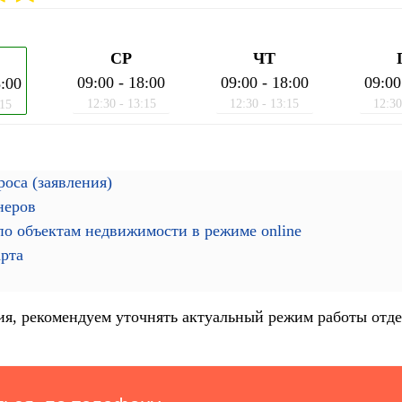
СР
ЧТ
09:00 - 18:00
09:00 - 18:00
09:00
8:00
12:30 - 13:15
12:30 - 13:15
12:30
:15
оса (заявления)
неров
о объектам недвижимости в режиме online
арта
я, рекомендуем уточнять актуальный режим работы отде