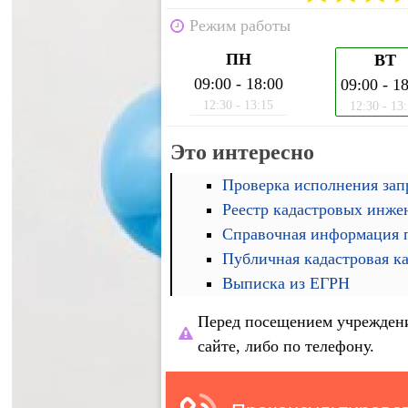
Режим работы
ПН
ВТ
09:00 - 18:00
09:00 - 1
12:30 - 13:15
12:30 - 13
Это интересно
Проверка исполнения запр
Реестр кадастровых инже
Справочная информация п
Публичная кадастровая к
Выписка из ЕГРН
Перед посещением учреждени
сайте, либо по телефону.