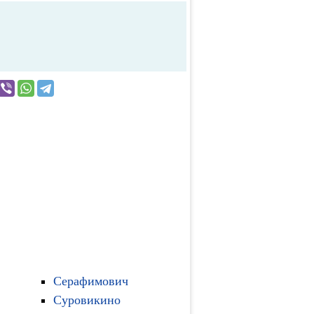
Серафимович
Суровикино