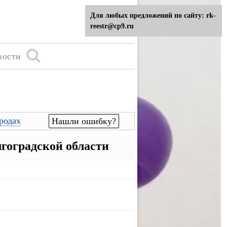
Для любых предложений по сайту: rk-
reestr@cp9.ru
вости
родах
Нашли ошибку?
гоградской области