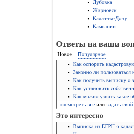
Дубовка
Жирновск
Калач-на-Дону
Камышин
Ответы на ваши во
Новое
Популярное
Как оспорить кадастровую
Законно ли пользоваться
Как получить выписку о 
Как установить собственн
Как можно узнать какое 
посмотреть все
или
задать свой
Это интересно
Выписка из ЕГРН о кадас