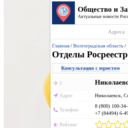
Общество и З
Актуальные новости Росс
Адреса
Главная
/
Волгоградская область
/
Отделы Росреестр
Консультация с юристом
Николаевс
1
Адрес
Николаевск, С
8 (800) 100-34
Телефон
+7 (84494) 6-4
Рейтинг