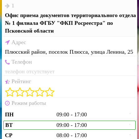
1
Офис приема документов территориального отдела
№ 1 филиала ФГБУ "ФКП Росреестра" по
Псковской области
Адрес
Плюсский район, поселок Плюсса, улица Ленина, 25
Телефон
телефон отсутствует
Рейтинг
Режим работы
-
ПН
09:00 - 17:00
-
ВТ
09:00 - 17:00
-
СР
08:00 - 17:00