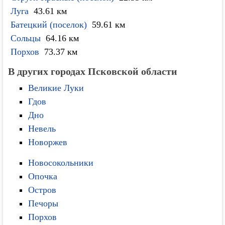
Луга
43.61 км
Батецкий (поселок)
59.61 км
Сольцы
64.16 км
Порхов
73.37 км
В других городах Псковской области
Великие Луки
Гдов
Дно
Невель
Новоржев
Новосокольники
Опочка
Остров
Печоры
Порхов