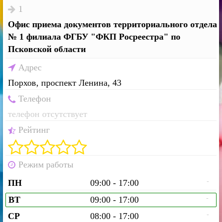
1
Офис приема документов территориального отдела
№ 1 филиала ФГБУ "ФКП Росреестра" по
Псковской области
Адрес
Порхов, проспект Ленина, 43
Телефон
телефон отсутствует
Рейтинг
Режим работы
-
ПН
09:00 - 17:00
-
ВТ
09:00 - 17:00
-
СР
08:00 - 17:00