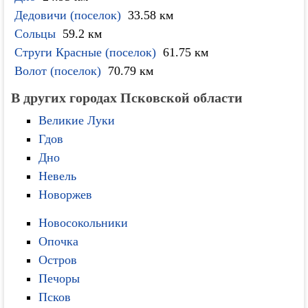
Дедовичи (поселок)
33.58 км
Сольцы
59.2 км
Струги Красные (поселок)
61.75 км
Волот (поселок)
70.79 км
В других городах Псковской области
Великие Луки
Гдов
Дно
Невель
Новоржев
Новосокольники
Опочка
Остров
Печоры
Псков