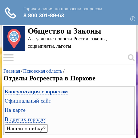
Для любых предложений по сайту: rk-
reestr@cp9.ru
Общество и Законы
Актуальные новости России: законы,
соцвыплаты, льготы
Главная
/
Псковская область
/
Отделы Росреестра в Порхове
Консультация с юристом
Официальный сайт
На карте
В других городах
Нашли ошибку?