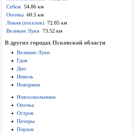
Себеж
54.86 км
Опочка
60.5 км
Локня (поселок)
72.85 км
Великие Луки
73.52 км
В других городах Псковской области
Великие Луки
Гдов
Дно
Невель
Новоржев
Новосокольники
Опочка
Остров
Печоры
Порхов