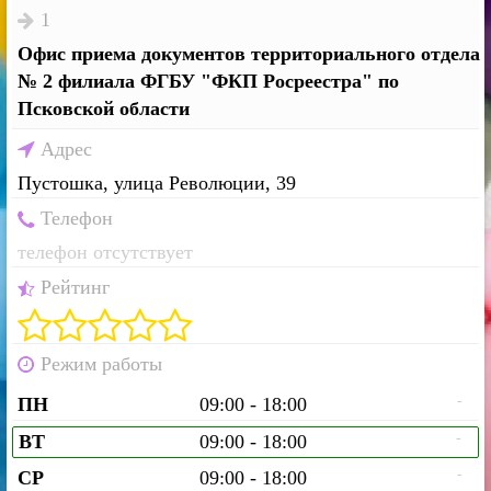
1
Офис приема документов территориального отдела
№ 2 филиала ФГБУ "ФКП Росреестра" по
Псковской области
Адрес
Пустошка, улица Революции, 39
Телефон
телефон отсутствует
Рейтинг
Режим работы
-
ПН
09:00 - 18:00
-
ВТ
09:00 - 18:00
-
СР
09:00 - 18:00