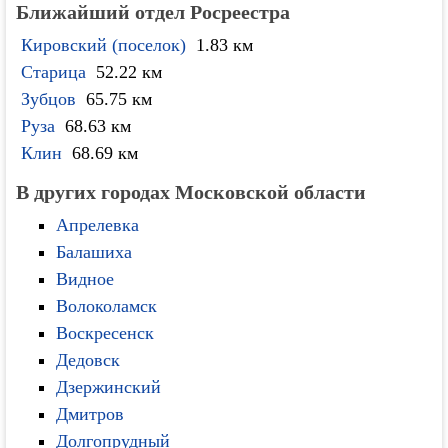
Ближайший отдел Росреестра
Кировский (поселок)
1.83 км
Старица
52.22 км
Зубцов
65.75 км
Руза
68.63 км
Клин
68.69 км
В других городах Московской области
Апрелевка
Балашиха
Видное
Волоколамск
Воскресенск
Дедовск
Дзержинский
Дмитров
Долгопрудный