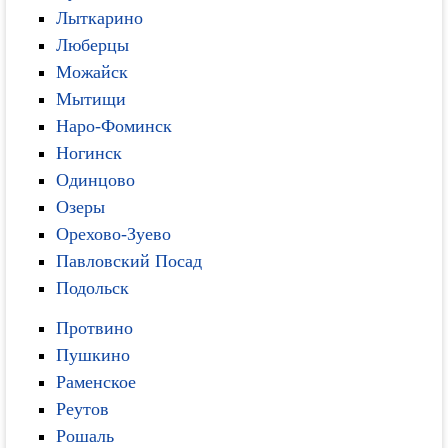
Лыткарино
Люберцы
Можайск
Мытищи
Наро-Фоминск
Ногинск
Одинцово
Озеры
Орехово-Зуево
Павловский Посад
Подольск
Протвино
Пушкино
Раменское
Реутов
Рошаль