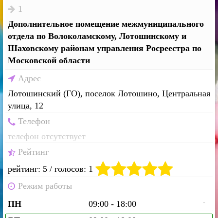
1
Дополнительное помещение межмуниципального
отдела по Волоколамскому, Лотошинскому и
Шаховскому районам управления Росреестра по
Московской области
Адрес
Лотошинский (ГО), поселок Лотошино, Центральная
улица, 12
Телефон
телефон отсутствует
Рейтинг
рейтинг: 5 / голосов: 1
Режим работы
-
ПН
09:00 - 18:00