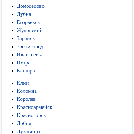
Домодедово
Дубна
Егорьевск
Жуковский
Зарайск
Звенигород
Ивантеевка
Истра
Кашира
Клин
Коломна
Королев
Красноармейск
Красногорск
Лобня
Луховицы