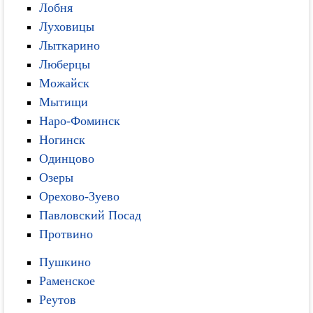
Лобня
Луховицы
Лыткарино
Люберцы
Можайск
Мытищи
Наро-Фоминск
Ногинск
Одинцово
Озеры
Орехово-Зуево
Павловский Посад
Протвино
Пушкино
Раменское
Реутов