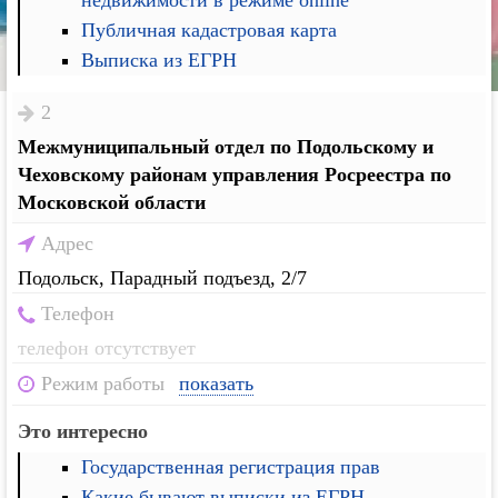
недвижимости в режиме online
Публичная кадастровая карта
Выписка из ЕГРН
2
Межмуниципальный отдел по Подольскому и
Чеховскому районам управления Росреестра по
Московской области
Адрес
Подольск, Парадный подъезд, 2/7
Телефон
телефон отсутствует
Режим работы
показать
Это интересно
Государственная регистрация прав
Какие бывают выписки из ЕГРН