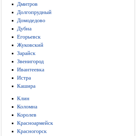
Дмитров
Долгопрудный
Домодедово
Дубна
Егорьевск
Жуковский
Зарайск
Звенигород
Ивантеевка
Истра
Кашира
Клин
Коломна
Королев
Красноармейск
Красногорск