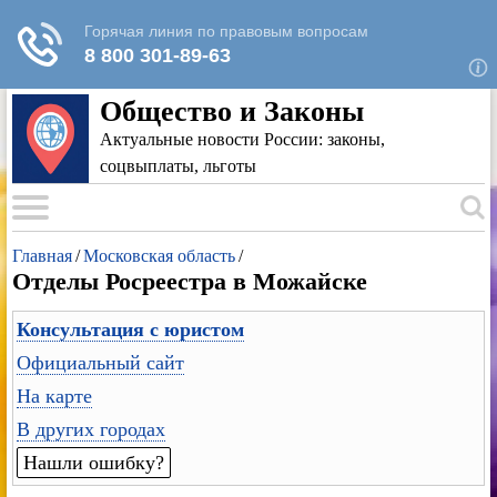
Для любых предложений по сайту: rk-
reestr@cp9.ru
Общество и Законы
Актуальные новости России: законы,
соцвыплаты, льготы
Главная
/
Московская область
/
Отделы Росреестра в Можайске
Консультация с юристом
Официальный сайт
На карте
В других городах
Нашли ошибку?