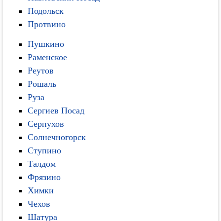
Подольск
Протвино
Пушкино
Раменское
Реутов
Рошаль
Руза
Сергиев Посад
Серпухов
Солнечногорск
Ступино
Талдом
Фрязино
Химки
Чехов
Шатура