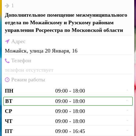
1
Дополнительное помещение межмуниципального
отдела по Можайскому и Рузскому районам
управления Росреестра по Московской области
Адрес
Можайск, улица 20 Января, 16
Телефон
телефон отсутствует
Режим работы
-
ПН
09:00 - 18:00
-
ВТ
09:00 - 18:00
-
СР
09:00 - 18:00
-
ЧТ
09:00 - 18:00
-
ПТ
09:00 - 16:45