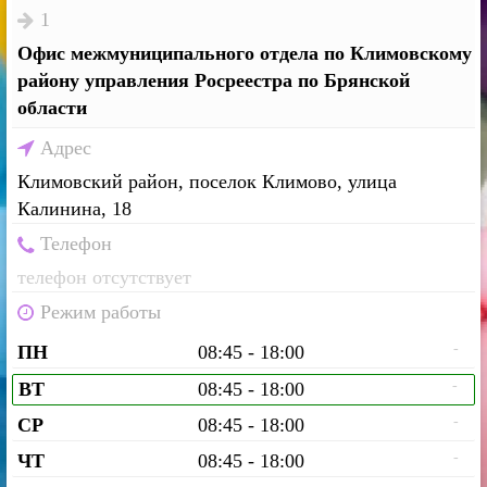
1
Офис межмуниципального отдела по Климовскому
району управления Росреестра по Брянской
области
Адрес
Климовский район, поселок Климово, улица
Калинина, 18
Телефон
телефон отсутствует
Режим работы
-
ПН
08:45 - 18:00
-
ВТ
08:45 - 18:00
-
СР
08:45 - 18:00
-
ЧТ
08:45 - 18:00