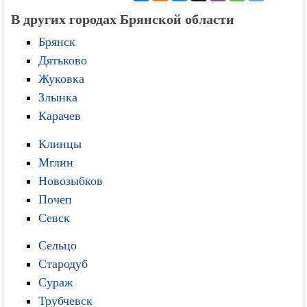
В других городах Брянской области
Брянск
Дятьково
Жуковка
Злынка
Карачев
Клинцы
Мглин
Новозыбков
Почеп
Севск
Сельцо
Стародуб
Сураж
Трубчевск