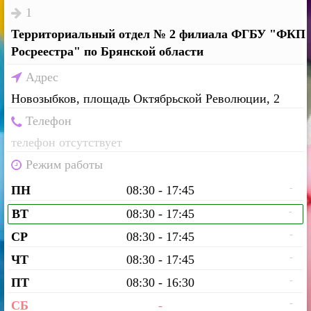
1
Территориальный отдел № 2 филиала ФГБУ "ФКП
Росреестра" по Брянской области
Адрес
Новозыбков, площадь Октябрьской Революции, 2
Телефон
телефон отсутствует
Режим работы
-
ПН
08:30 - 17:45
-
ВТ
08:30 - 17:45
-
СР
08:30 - 17:45
-
ЧТ
08:30 - 17:45
-
ПТ
08:30 - 16:30
-
СБ
-