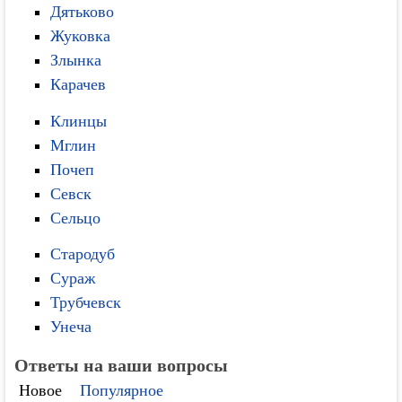
Дятьково
Жуковка
Злынка
Карачев
Клинцы
Мглин
Почеп
Севск
Сельцо
Стародуб
Сураж
Трубчевск
Унеча
Ответы на ваши вопросы
Новое
Популярное