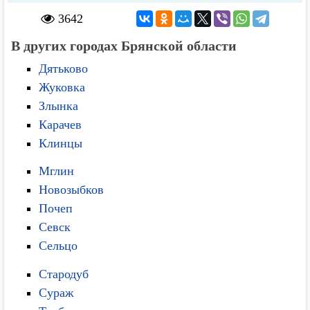
3642
В других городах Брянской области
Дятьково
Жуковка
Злынка
Карачев
Клинцы
Мглин
Новозыбков
Почеп
Севск
Сельцо
Стародуб
Сураж