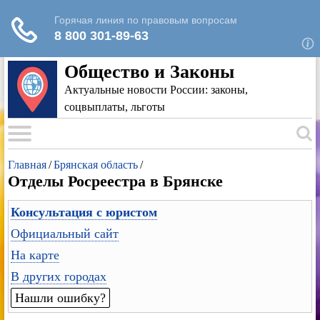
Для любых предложений по сайту: rk-
reestr@cp9.ru
Общество и Законы
Актуальные новости России: законы,
соцвыплаты, льготы
Главная
/
Брянская область
/
Отделы Росреестра в Брянске
Консультация с юристом
Официальный сайт
На карте
В других городах
Нашли ошибку?