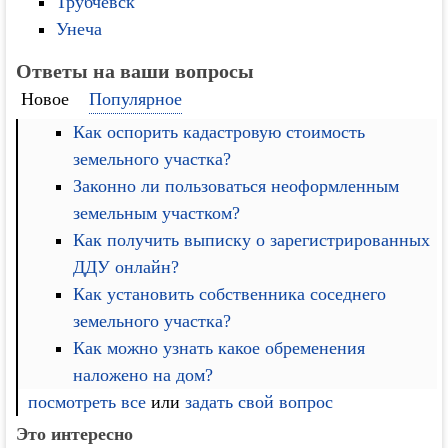
Трубчевск
Унеча
Ответы на ваши вопросы
Новое
Популярное
Как оспорить кадастровую стоимость
земельного участка?
Законно ли пользоваться неоформленным
земельным участком?
Как получить выписку о зарегистрированных
ДДУ онлайн?
Как установить собственника соседнего
земельного участка?
Как можно узнать какое обременения
наложено на дом?
посмотреть все
или
задать свой вопрос
Это интересно