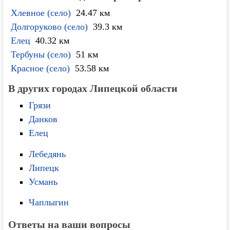
Хлевное (село)
24.47 км
Долгоруково (село)
39.3 км
Елец
40.32 км
Тербуны (село)
51 км
Красное (село)
53.58 км
В других городах Липецкой области
Грязи
Данков
Елец
Лебедянь
Липецк
Усмань
Чаплыгин
Ответы на ваши вопросы