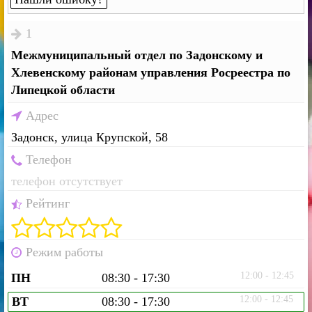
1
Межмуниципальный отдел по Задонскому и
Хлевенскому районам управления Росреестра по
Липецкой области
Адрес
Задонск, улица Крупской, 58
Телефон
телефон отсутствует
Рейтинг
Режим работы
12:00 - 12:45
ПН
08:30 - 17:30
12:00 - 12:45
ВТ
08:30 - 17:30