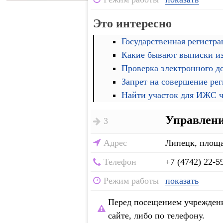
Это интересно
Государственная регистра
Какие бывают выписки и
Проверка электронного д
Запрет на совершение ре
Найти участок для ИЖС че
Управлени
3
Адрес
Липецк, площа
Телефон
+7 (4742) 22-5
Режим работы
показать
Перед посещением учреждени
сайте, либо по телефону.