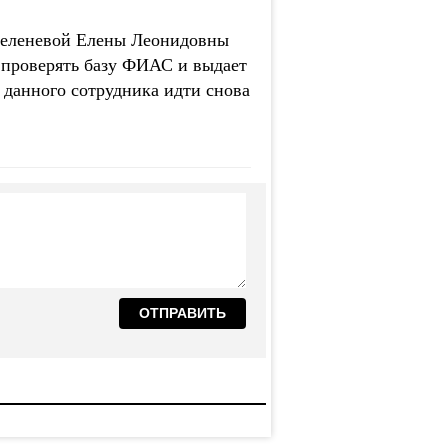
 Зеленевой Елены Леонидовны
я проверять базу ФИАС и выдает
 данного сотрудника идти снова