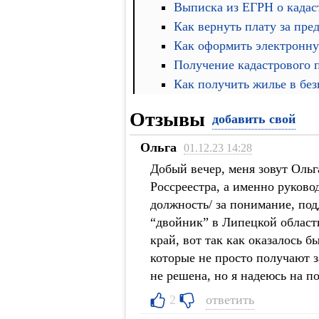
Выписка из ЕГРН о кадас
Как вернуть плату за пре
Как оформить электронну
Получение кадастрового 
Как получить жилье в бе
Отзывы
добавить свой
Ольга
01.12.23 14:28
Добый вечер, меня зовут Ольг
Россреестра, а именно руко
должность/ за понимание, под
“двойник” в Липецкой област
край, вот так как оказалось б
которые не просто получают з
не решена, но я надеюсь на п
ответить
2