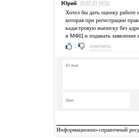
Юрий
25.07.23 10:52
Хотел бы дать оценку работе
которая при регистрации прав
кадастровую выписку без адре
в МФЦ и подавать заявление н
ответить
2
Информационно-справочный ресур