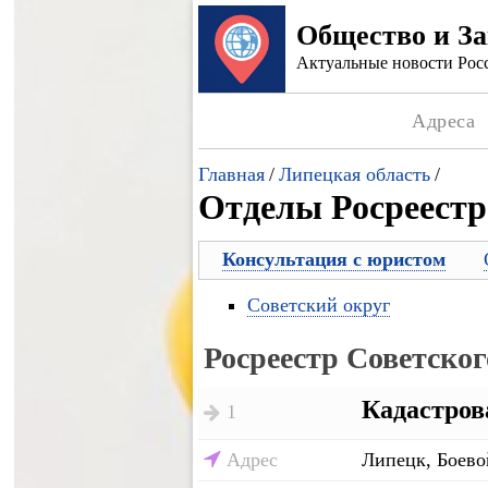
Общество и З
Актуальные новости Росс
Адреса
Главная
/
Липецкая область
/
Отделы Росреестр
Консультация с юристом
Советский округ
Росреестр Советског
Кадастров
1
Адрес
Липецк, Боево