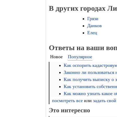
В других городах Л
Грязи
Данков
Елец
Ответы на ваши во
Новое
Популярное
Как оспорить кадастровую
Законно ли пользоваться
Как получить выписку о 
Как установить собственн
Как можно узнать какое 
посмотреть все
или
задать свой
Это интересно