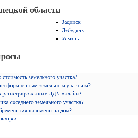
ипецкой области
Задонск
Лебедянь
Усмань
просы
 стоимость земельного участка?
 неоформленным земельным участком?
зарегистрированных ДДУ онлайн?
ика соседнего земельного участка?
обременения наложено на дом?
 вопрос