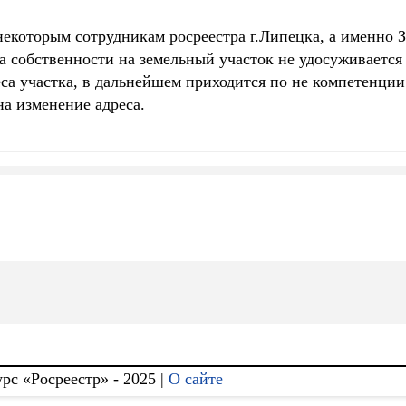
 некоторым сотрудникам росреестра г.Липецка, а именно
а собственности на земельный участок не удосуживаетс
са участка, в дальнейшем приходится по не компетенции
а изменение адреса.
с «Росреестр» - 2025 |
О сайте