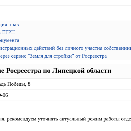
ция прав
з ЕГРН
окумента
гистрационных действий без личного участия собственн
рез сервис "Земля для стройки" от Росреестра
е Росреестра по Липецкой области
дь Победы, 8
9-06
я, рекомендуем уточнять актуальный режим работы отде