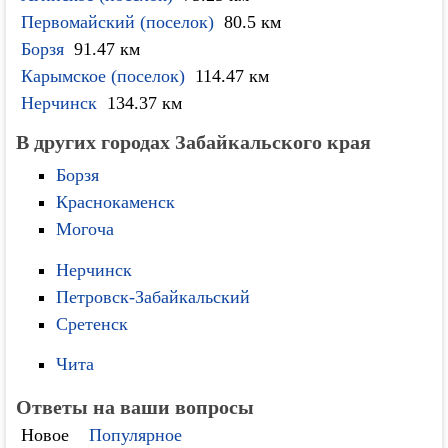
Первомайский (поселок)
80.5 км
Борзя
91.47 км
Карымское (поселок)
114.47 км
Нерчинск
134.37 км
В других городах Забайкальского края
Борзя
Краснокаменск
Могоча
Нерчинск
Петровск-Забайкальский
Сретенск
Чита
Ответы на ваши вопросы
Новое
Популярное