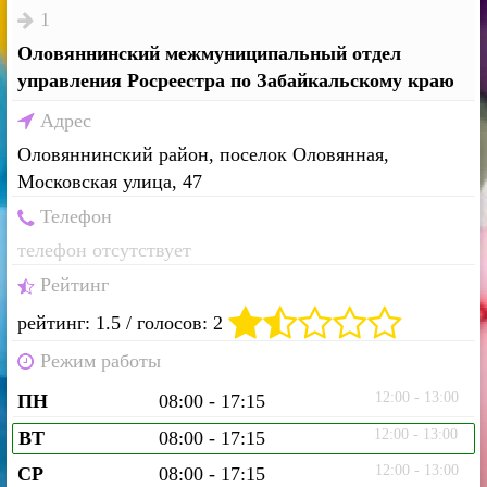
1
Оловяннинский межмуниципальный отдел
управления Росреестра по Забайкальскому краю
Адрес
Оловяннинский район, поселок Оловянная,
Московская улица, 47
Телефон
телефон отсутствует
Рейтинг
рейтинг: 1.5 / голосов: 2
Режим работы
12:00 - 13:00
ПН
08:00 - 17:15
12:00 - 13:00
ВТ
08:00 - 17:15
12:00 - 13:00
СР
08:00 - 17:15