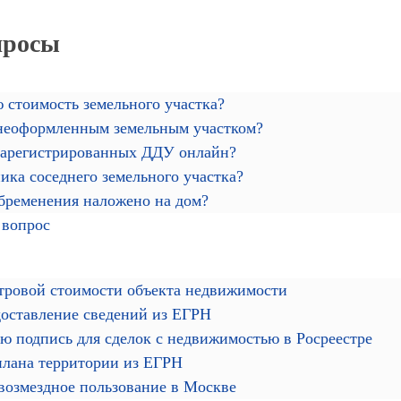
просы
 стоимость земельного участка?
 неоформленным земельным участком?
зарегистрированных ДДУ онлайн?
ика соседнего земельного участка?
обременения наложено на дом?
 вопрос
тровой стоимости объекта недвижимости
доставление сведений из ЕГРН
ю подпись для сделок с недвижимостью в Росреестре
плана территории из ЕГРН
звозмездное пользование в Москве