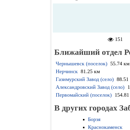
151
Ближайший отдел Р
Чернышевск (поселок)
55.74 км
Нерчинск
81.25 км
Газимурский Завод (село)
88.51
Александровский Завод (село)
1
Первомайский (поселок)
154.81
В других городах За
Борзя
Краснокаменск