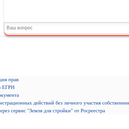
ция прав
з ЕГРН
окумента
гистрационных действий без личного участия собственн
рез сервис "Земля для стройки" от Росреестра