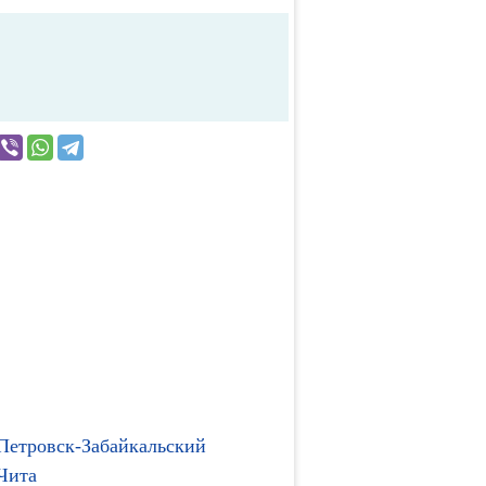
Петровск-Забайкальский
Чита