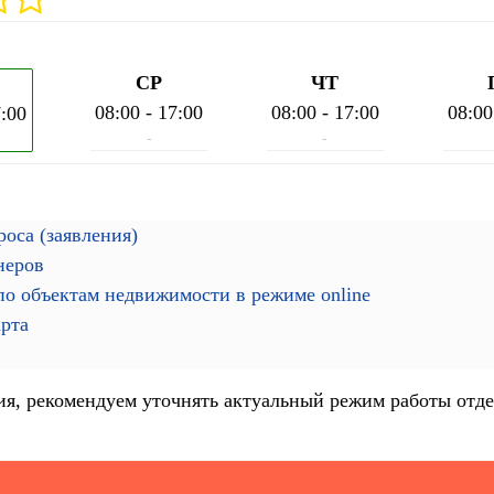
СР
ЧТ
08:00 - 17:00
08:00 - 17:00
08:00
7:00
-
-
оса (заявления)
неров
о объектам недвижимости в режиме online
арта
я, рекомендуем уточнять актуальный режим работы отде