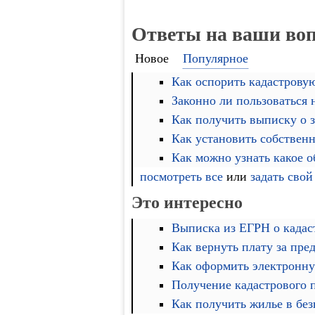
Ответы на ваши во
Новое
Популярное
Как оспорить кадастровую
Законно ли пользоваться
Как получить выписку о 
Как установить собственн
Как можно узнать какое 
посмотреть все
или
задать свой
Это интересно
Выписка из ЕГРН о кадас
Как вернуть плату за пре
Как оформить электронну
Получение кадастрового 
Как получить жилье в бе