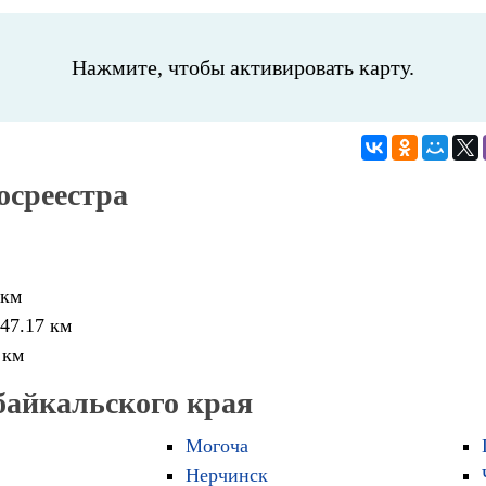
Нажмите, чтобы активировать карту.
осреестра
 км
47.17 км
 км
байкальского края
Могоча
Нерчинск