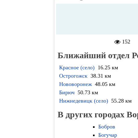
152
Ближайший отдел Р
Красное (село)
16.25 км
Острогожск
38.31 км
Нововоронеж
48.05 км
Бирюч
50.73 км
Нижнедевицк (село)
55.28 км
В других городах В
Бобров
Богучар