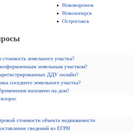
Нововоронеж
Новохоперск
Острогожск
просы
 стоимость земельного участка?
 неоформленным земельным участком?
зарегистрированных ДДУ онлайн?
ика соседнего земельного участка?
обременения наложено на дом?
 вопрос
тровой стоимости объекта недвижимости
доставление сведений из ЕГРН