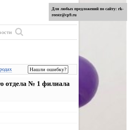
Для любых предложений по сайту: rk-
reestr@cp9.ru
вости
родах
Нашли ошибку?
о отдела № 1 филиала