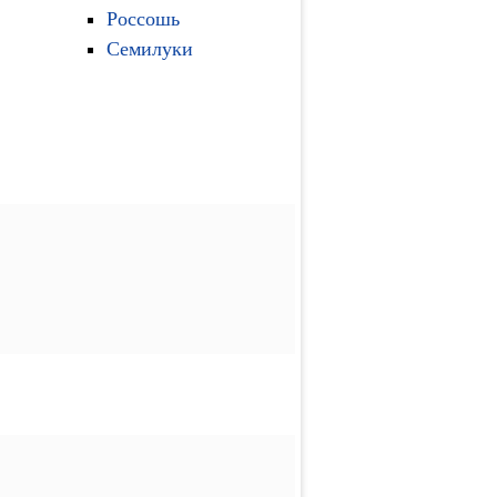
Россошь
Семилуки