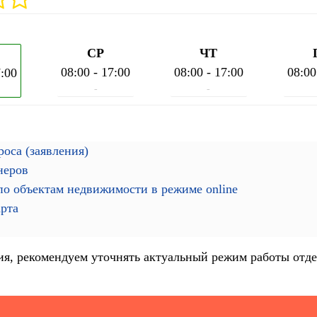
СР
ЧТ
08:00 - 17:00
08:00 - 17:00
08:00
7:00
-
-
оса (заявления)
неров
о объектам недвижимости в режиме online
арта
я, рекомендуем уточнять актуальный режим работы отде