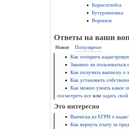
Борисоглебск
Бутурлиновка
Воронеж
Ответы на ваши во
Новое
Популярное
Как оспорить кадастровую
Законно ли пользоваться
Как получить выписку о 
Как установить собственн
Как можно узнать какое 
посмотреть все
или
задать свой
Это интересно
Выписка из ЕГРН о кадас
Как вернуть плату за пре