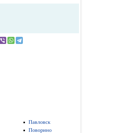
Павловск
Поворино