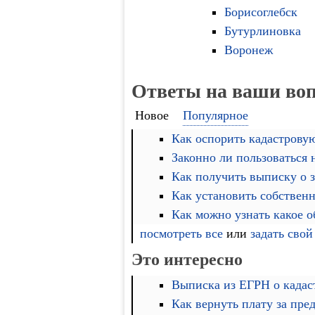
Борисоглебск
Бутурлиновка
Воронеж
Ответы на ваши во
Новое
Популярное
Как оспорить кадастровую
Законно ли пользоваться
Как получить выписку о 
Как установить собственн
Как можно узнать какое 
посмотреть все
или
задать свой
Это интересно
Выписка из ЕГРН о кадас
Как вернуть плату за пре