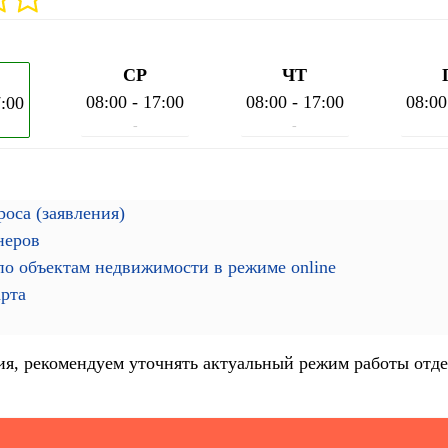
СР
ЧТ
08:00 - 17:00
08:00 - 17:00
08:00
7:00
-
-
оса (заявления)
неров
о объектам недвижимости в режиме online
арта
я, рекомендуем уточнять актуальный режим работы отде