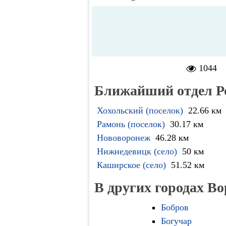
1044
Ближайший отдел Р
Хохольский (поселок)
22.66 км
Рамонь (поселок)
30.17 км
Нововоронеж
46.28 км
Нижнедевицк (село)
50 км
Каширское (село)
51.52 км
В других городах В
Бобров
Богучар