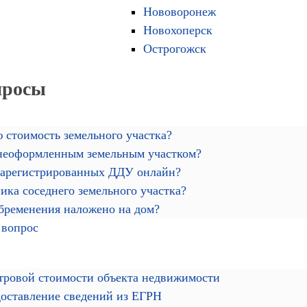
Нововоронеж
Новохоперск
Острогожск
просы
 стоимость земельного участка?
 неоформленным земельным участком?
зарегистрированных ДДУ онлайн?
ика соседнего земельного участка?
обременения наложено на дом?
 вопрос
тровой стоимости объекта недвижимости
доставление сведений из ЕГРН