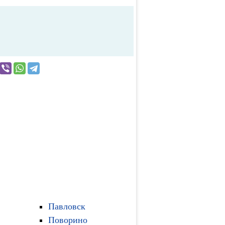
Павловск
Поворино