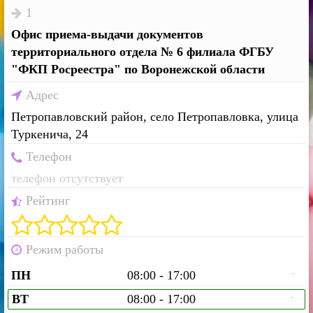
1
Офис приема-выдачи документов
территориального отдела № 6 филиала ФГБУ
"ФКП Росреестра" по Воронежской области
Адрес
Петропавловский район, село Петропавловка, улица
Туркенича, 24
Телефон
телефон отсутствует
Рейтинг
Режим работы
-
ПН
08:00 - 17:00
-
ВТ
08:00 - 17:00