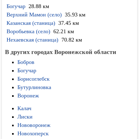
Богучар
28.88 км
Верхний Мамон (село)
35.93 км
Казанская (станица)
37.45 км
Воробьевка (село)
62.21 км
Нехаевская (станица)
70.82 км
В других городах Воронежской области
Бобров
Богучар
Борисоглебск
Бутурлиновка
Воронеж
Калач
Лиски
Нововоронеж
Новохоперск