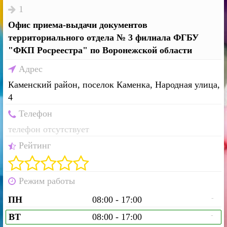
1
Офис приема-выдачи документов
территориального отдела № 3 филиала ФГБУ
"ФКП Росреестра" по Воронежской области
Адрес
Каменский район, поселок Каменка, Народная улица,
4
Телефон
телефон отсутствует
Рейтинг
Режим работы
-
ПН
08:00 - 17:00
-
ВТ
08:00 - 17:00