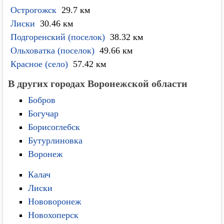
Острогожск
29.7 км
Лиски
30.46 км
Подгоренский (поселок)
38.32 км
Ольховатка (поселок)
49.66 км
Красное (село)
57.42 км
В других городах Воронежской области
Бобров
Богучар
Борисоглебск
Бутурлиновка
Воронеж
Калач
Лиски
Нововоронеж
Новохоперск