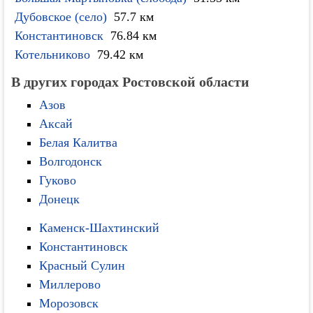
Дубовское (село)
57.7 км
Константиновск
76.84 км
Котельниково
79.42 км
В других городах Ростовской области
Азов
Аксай
Белая Калитва
Волгодонск
Гуково
Донецк
Каменск-Шахтинский
Константиновск
Красный Сулин
Миллерово
Морозовск