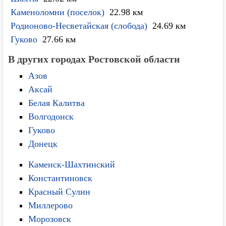
Каменоломни (поселок)
22.98 км
Родионово-Несветайская (слобода)
24.69 км
Гуково
27.66 км
В других городах Ростовской области
Азов
Аксай
Белая Калитва
Волгодонск
Гуково
Донецк
Каменск-Шахтинский
Константиновск
Красный Сулин
Миллерово
Морозовск