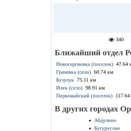
340
Ближайший отдел Р
Новосергиевка (поселок)
47.64 
Грачевка (село)
60.74 км
Бузулук
75.11 км
Илек (село)
98.91 км
Первомайский (поселок)
117.64
В других городах О
Абдулино
Бугуруслан