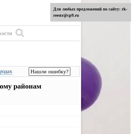
Для любых предложений по сайту: rk-
reestr@cp9.ru
вости
родах
Нашли ошибку?
ому районам