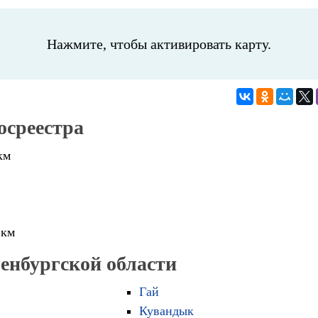
Нажмите, чтобы активировать карту.
осреестра
км
 км
ренбургской области
Гай
Кувандык