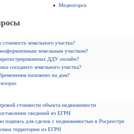
Медногорск
просы
 стоимость земельного участка?
 неоформленным земельным участком?
зарегистрированных ДДУ онлайн?
ика соседнего земельного участка?
обременения наложено на дом?
 вопрос
тровой стоимости объекта недвижимости
доставление сведений из ЕГРН
ю подпись для сделок с недвижимостью в Росреестре
плана территории из ЕГРН