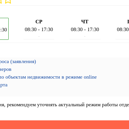
СР
ЧТ
08:30 - 17:30
08:30 - 17:30
08:30
7:30
-
-
оса (заявления)
неров
о объектам недвижимости в режиме online
арта
я, рекомендуем уточнять актуальный режим работы отде