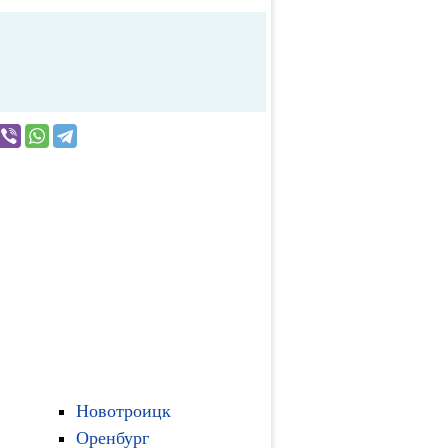
Новотроицк
Оренбург