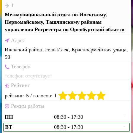
1
Межмуниципальный отдел по Илекскому,
Первомайскому, Ташлинскому районам
управления Росреестра по Оренбургской области
Адрес
Илекский район, село Илек, Красноармейская улица,
53
Телефон
телефон отсутствует
Рейтинг
рейтинг: 5 / голосов: 1
Режим работы
-
ПН
08:30 - 17:30
-
ВТ
08:30 - 17:30