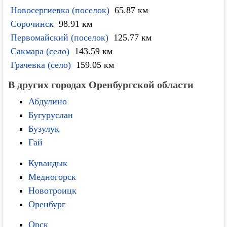
Новосергиевка (поселок)
65.87 км
Сорочинск
98.91 км
Первомайский (поселок)
125.77 км
Сакмара (село)
143.59 км
Грачевка (село)
159.05 км
В других городах Оренбургской области
Абдулино
Бугуруслан
Бузулук
Гай
Кувандык
Медногорск
Новотроицк
Оренбург
Орск