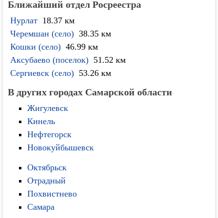
Ближайший отдел Росреестра
Нурлат
18.37 км
Черемшан (село)
38.35 км
Кошки (село)
46.99 км
Аксубаево (поселок)
51.52 км
Сергиевск (село)
53.26 км
В других городах Самарской области
Жигулевск
Кинель
Нефтегорск
Новокуйбышевск
Октябрьск
Отрадный
Похвистнево
Самара