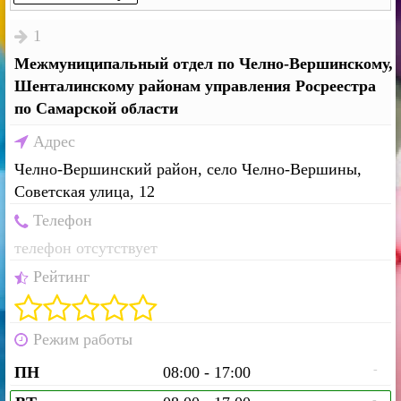
1
Межмуниципальный отдел по Челно-Вершинскому,
Шенталинскому районам управления Росреестра
по Самарской области
Адрес
Челно-Вершинский район, село Челно-Вершины,
Советская улица, 12
Телефон
телефон отсутствует
Рейтинг
Режим работы
-
ПН
08:00 - 17:00
-