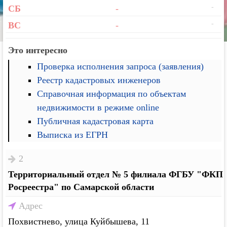
-
СБ
-
-
ВС
-
Это интересно
Проверка исполнения запроса (заявления)
Реестр кадастровых инженеров
Справочная информация по объектам
недвижимости в режиме online
Публичная кадастровая карта
Выписка из ЕГРН
2
Территориальный отдел № 5 филиала ФГБУ "ФКП
Росреестра" по Самарской области
Адрес
Похвистнево, улица Куйбышева, 11