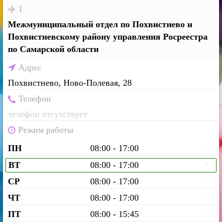
1
Межмуниципальный отдел по Похвистнево и
Похвистневскому району управления Росреестра
по Самарской области
Адрес
Похвистнево, Ново-Полевая, 28
Телефон
телефон отсутствует
Режим работы
-
ПН
08:00 - 17:00
-
ВТ
08:00 - 17:00
-
СР
08:00 - 17:00
-
ЧТ
08:00 - 17:00
-
ПТ
08:00 - 15:45