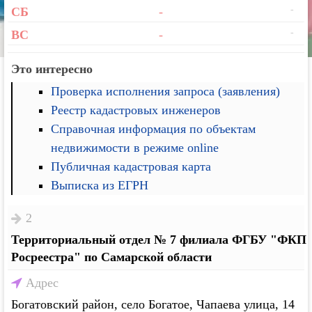
-
СБ
-
-
ВС
-
Это интересно
Проверка исполнения запроса (заявления)
Реестр кадастровых инженеров
Справочная информация по объектам
недвижимости в режиме online
Публичная кадастровая карта
Выписка из ЕГРН
2
Территориальный отдел № 7 филиала ФГБУ "ФКП
Росреестра" по Самарской области
Адрес
Богатовский район, село Богатое, Чапаева улица, 14