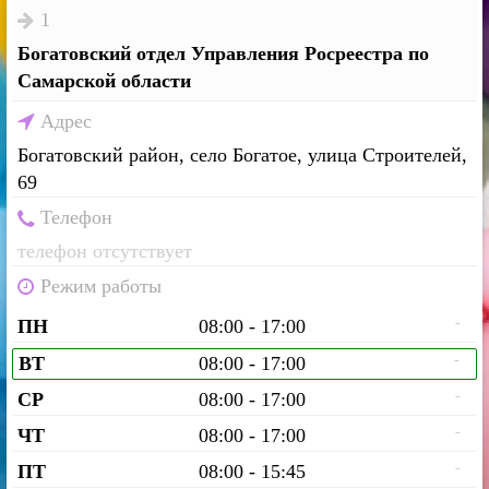
1
Богатовский отдел Управления Росреестра по
Самарской области
Адрес
Богатовский район, село Богатое, улица Строителей,
69
Телефон
телефон отсутствует
Режим работы
-
ПН
08:00 - 17:00
-
ВТ
08:00 - 17:00
-
СР
08:00 - 17:00
-
ЧТ
08:00 - 17:00
-
ПТ
08:00 - 15:45