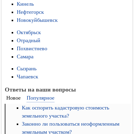
Кинель
Нефтегорск
Новокуйбышевск
Октябрьск
Отрадный
Похвистнево
Самара
Сызрань
Чапаевск
Ответы на ваши вопросы
Новое
Популярное
Как оспорить кадастровую стоимость
земельного участка?
Законно ли пользоваться неоформленным
земельным участком?