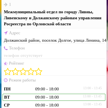
1
Межмуниципальный отдел по городу Ливны,
Ливенскому и Должанскому районам управления
Росреестра по Орловской области
Адрес
Должанский район, поселок Долгое, улица Ленина, 14
Телефон
телефон отсутствует
Рейтинг
Режим работы
13:00 - 13:45
ПН
09:00 - 18:00
13:00 - 13:45
ВТ
09:00 - 18:00
13:00 - 13:45
СР
09:00 - 18:00