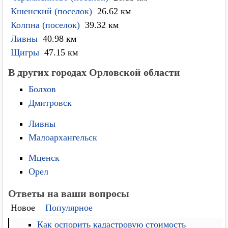
Кшенский (поселок)
26.62 км
Колпна (поселок)
39.32 км
Ливны
40.98 км
Щигры
47.15 км
В других городах Орловской области
Болхов
Дмитровск
Ливны
Малоархангельск
Мценск
Орел
Ответы на ваши вопросы
Новое
Популярное
Как оспорить кадастровую стоимость