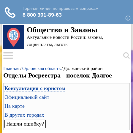
Для любых предложений по сайту: rk-
reestr@cp9.ru
Общество и Законы
Актуальные новости России: законы,
соцвыплаты, льготы
Главная
/
Орловская область
/
Должанский район
Отделы Росреестра - поселок Долгое
Консультация с юристом
Официальный сайт
На карте
В других городах
Нашли ошибку?