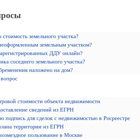
просы
 стоимость земельного участка?
 неоформленным земельным участком?
зарегистрированных ДДУ онлайн?
ика соседнего земельного участка?
обременения наложено на дом?
 вопрос
тровой стоимости объекта недвижимости
доставление сведений из ЕГРН
ю подпись для сделок с недвижимостью в Росреестре
плана территории из ЕГРН
звозмездное пользование в Москве