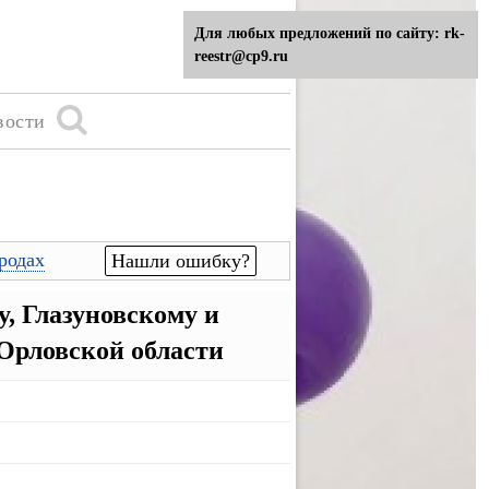
Для любых предложений по сайту: rk-
reestr@cp9.ru
вости
родах
Нашли ошибку?
, Глазуновскому и
Орловской области