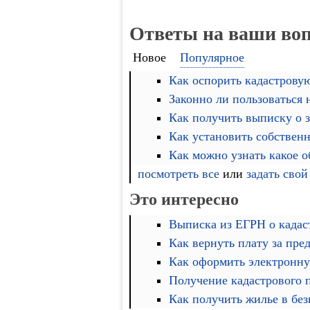
Ответы на ваши во
Новое
Популярное
Как оспорить кадастровую
Законно ли пользоваться
Как получить выписку о 
Как установить собственн
Как можно узнать какое 
посмотреть все
или
задать свой
Это интересно
Выписка из ЕГРН о кадас
Как вернуть плату за пре
Как оформить электронну
Получение кадастрового 
Как получить жилье в бе