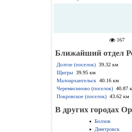
167
Ближайший отдел Р
Долгое (поселок)
39.32 км
Щигры
39.95 км
Малоархангельск
40.16 км
Черемисиново (поселок)
40.87 
Покровское (поселок)
43.62 км
В других городах О
Болхов
Дмитровск