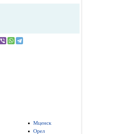
Мценск
Орел