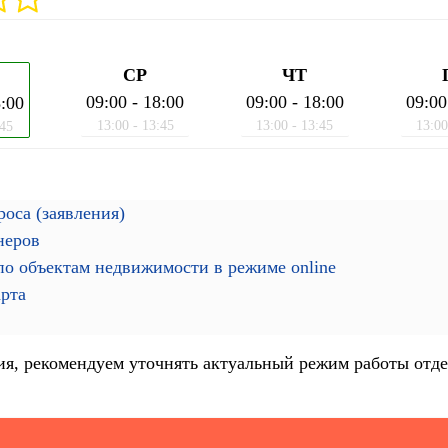
СР
ЧТ
09:00 - 18:00
09:00 - 18:00
09:00
8:00
13:00 - 13:45
13:00 - 13:45
13:00
:45
оса (заявления)
неров
о объектам недвижимости в режиме online
арта
я, рекомендуем уточнять актуальный режим работы отде