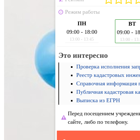
Режим работы
ПН
ВТ
09:00 - 18:00
09:00 - 1
13:00 - 13:45
13:00 - 13
Это интересно
Проверка исполнения запр
Реестр кадастровых инже
Справочная информация п
Публичная кадастровая к
Выписка из ЕГРН
Перед посещением учреждени
сайте, либо по телефону.