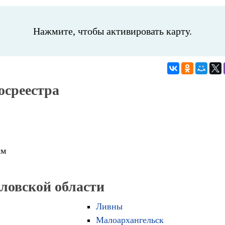
Нажмите, чтобы активировать карту.
осреестра
км
рловской области
Ливны
Малоархангельск