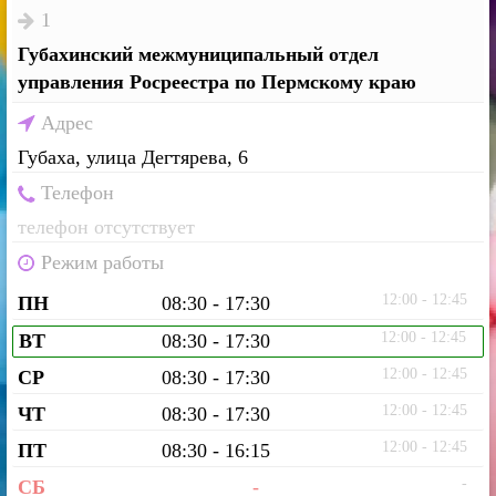
1
Губахинский межмуниципальный отдел
управления Росреестра по Пермскому краю
Адрес
Губаха, улица Дегтярева, 6
Телефон
телефон отсутствует
Режим работы
12:00 - 12:45
ПН
08:30 - 17:30
12:00 - 12:45
ВТ
08:30 - 17:30
12:00 - 12:45
СР
08:30 - 17:30
12:00 - 12:45
ЧТ
08:30 - 17:30
12:00 - 12:45
ПТ
08:30 - 16:15
-
СБ
-