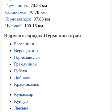
Гремячинск
70.33 км
Соликамск
70.78 км
Горнозаводск
97.83 км
Чусовой
100.16 км
В других городах Пермского края
Березники
Верещагино
Горнозаводск
Гремячинск
Губаха
Добрянка
Краснокамск
Кудымкар
Кунгур
Лысьва