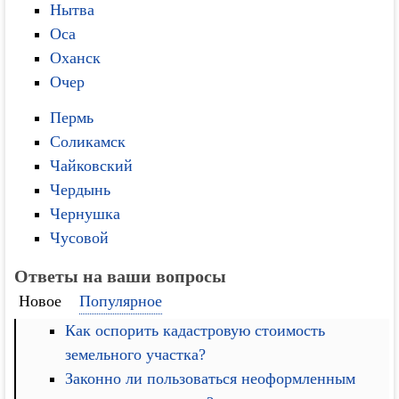
Нытва
Оса
Оханск
Очер
Пермь
Соликамск
Чайковский
Чердынь
Чернушка
Чусовой
Ответы на ваши вопросы
Новое
Популярное
Как оспорить кадастровую стоимость
земельного участка?
Законно ли пользоваться неоформленным