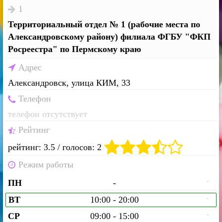
1
Территориальный отдел № 1 (рабочие места по
Александровскому району) филиала ФГБУ "ФКП
Росреестра" по Пермскому краю
Адрес
Александровск, улица КИМ, 33
Телефон
телефон отсутствует
Рейтинг
рейтинг: 3.5 / голосов: 2
Режим работы
-
ПН
-
-
ВТ
10:00 - 20:00
-
СР
09:00 - 15:00