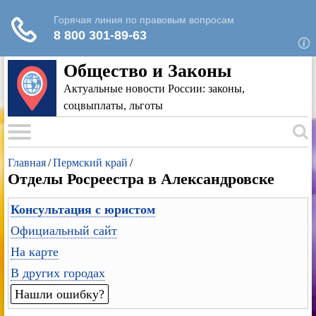
Для любых предложений по сайту: rk-
reestr@cp9.ru
Общество и Законы
Актуальные новости России: законы,
соцвыплаты, льготы
Главная
/
Пермский край
/
Отделы Росреестра в Александровске
Консультация с юристом
Официальный сайт
На карте
В других городах
Нашли ошибку?