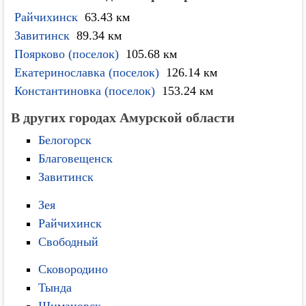
Райчихинск
63.43 км
Завитинск
89.34 км
Поярково (поселок)
105.68 км
Екатеринославка (поселок)
126.14 км
Константиновка (поселок)
153.24 км
В других городах Амурской области
Белогорск
Благовещенск
Завитинск
Зея
Райчихинск
Свободный
Сковородино
Тында