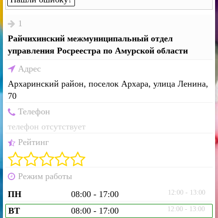
1
Райчихинский межмуниципальный отдел
управления Росреестра по Амурской области
Адрес
Архаринский район, поселок Архара, улица Ленина,
70
Телефон
телефон отсутствует
Рейтинг
Режим работы
12:00 - 13:00
ПН
08:00 - 17:00
12:00 - 13:00
ВТ
08:00 - 17:00