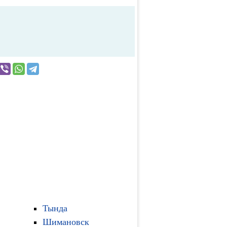
Тында
Шимановск