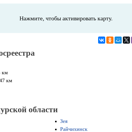
Нажмите, чтобы активировать карту.
осреестра
6 км
47 км
мурской области
Зея
Райчихинск