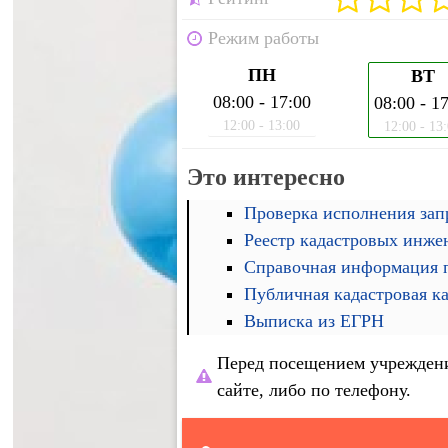
Режим работы
ПН
ВТ
08:00 - 17:00
08:00 - 1
12:00 - 13:00
12:00 - 13
Это интересно
Проверка исполнения запр
Реестр кадастровых инже
Справочная информация п
Публичная кадастровая к
Выписка из ЕГРН
Перед посещением учреждени
сайте, либо по телефону.