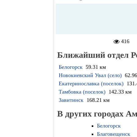
416
Ближайший отдел Р
Белогорск
59.31 км
Новокиевский Увал (село)
62.9
Екатеринославка (поселок)
131.
Тамбовка (поселок)
142.33 км
Завитинск
168.21 км
В других городах А
Белогорск
Благовещенск