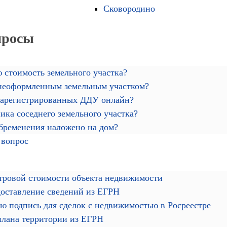
Сковородино
просы
 стоимость земельного участка?
 неоформленным земельным участком?
зарегистрированных ДДУ онлайн?
ика соседнего земельного участка?
обременения наложено на дом?
 вопрос
тровой стоимости объекта недвижимости
доставление сведений из ЕГРН
ю подпись для сделок с недвижимостью в Росреестре
плана территории из ЕГРН