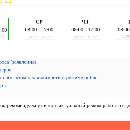
СР
ЧТ
08:00 - 17:00
08:00 - 17:00
08:00
7:00
12:00 - 13:00
12:00 - 13:00
12:00
:00
оса (заявления)
неров
о объектам недвижимости в режиме online
арта
я, рекомендуем уточнять актуальный режим работы отде