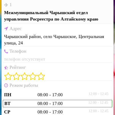
1
Межмуниципальный Чарышский отдел
управления Росреестра по Алтайскому краю
Адрес
Чарышский район, село Чарышское, Центральная
улица, 24
Телефон
телефон отсутствует
Рейтинг
Режим работы
12:00 - 12:45
ПН
08:00 - 17:00
12:00 - 12:45
ВТ
08:00 - 17:00
12:00 - 12:45
СР
08:00 - 17:00