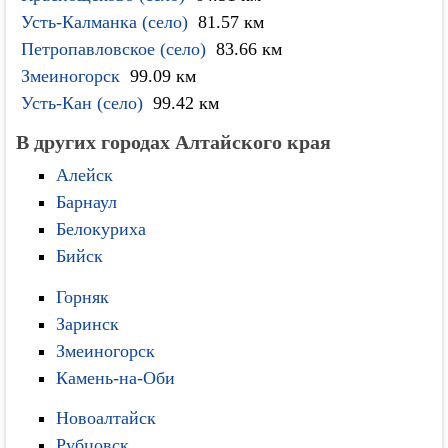
Усть-Калманка (село)
81.57 км
Петропавловское (село)
83.66 км
Змеиногорск
99.09 км
Усть-Кан (село)
99.42 км
В других городах Алтайского края
Алейск
Барнаул
Белокуриха
Бийск
Горняк
Заринск
Змеиногорск
Камень-на-Оби
Новоалтайск
Рубцовск