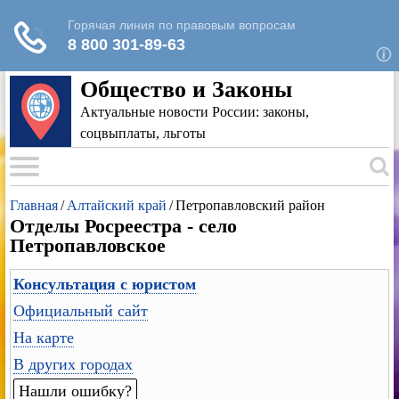
Для любых предложений по сайту: rk-
reestr@cp9.ru
Общество и Законы
Актуальные новости России: законы,
соцвыплаты, льготы
Главная
/
Алтайский край
/
Петропавловский район
Отделы Росреестра - село
Петропавловское
Консультация с юристом
Официальный сайт
На карте
В других городах
Нашли ошибку?