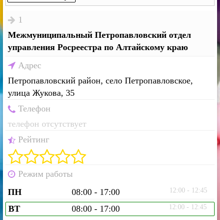
1
Межмуниципальный Петропавловский отдел
управления Росреестра по Алтайскому краю
Адрес
Петропавловский район, село Петропавловское,
улица Жукова, 35
Телефон
телефон отсутствует
Рейтинг
Режим работы
12:00 - 12:45
ПН
08:00 - 17:00
12:00 - 12:45
ВТ
08:00 - 17:00