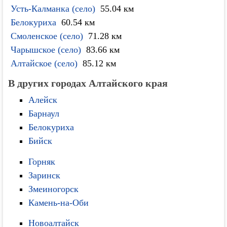
Усть-Калманка (село)
55.04 км
Белокуриха
60.54 км
Смоленское (село)
71.28 км
Чарышское (село)
83.66 км
Алтайское (село)
85.12 км
В других городах Алтайского края
Алейск
Барнаул
Белокуриха
Бийск
Горняк
Заринск
Змеиногорск
Камень-на-Оби
Новоалтайск