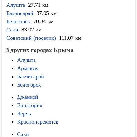
Алушта
27.71 км
Бахчисарай
37.05 км
Белогорск
70.84 км
Саки
83.02 км
Советский (поселок)
111.07 км
В других городах Крыма
Алушта
Армянск
Бахчисарай
Белогорск
Джанкой
Евпатория
Керчь
Красноперекопск
Саки