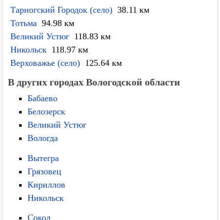
Тарногский Городок (село)
38.11 км
Тотьма
94.98 км
Великий Устюг
118.83 км
Никольск
118.97 км
Верховажье (село)
125.64 км
В других городах Вологодской области
Бабаево
Белозерск
Великий Устюг
Вологда
Вытегра
Грязовец
Кириллов
Никольск
Сокол