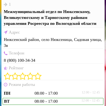
1
Межмуниципальный отдел по Нюксенскому,
Великоустюгскому и Тарногскому районам
управления Росреестра по Вологодской области
Адрес
Нюксенский район, село Нюксеница, Садовая улица,
3в
Телефон
8 (800) 100-34-34
Рейтинг
Режим работы
12:00 - 12:45
ПН
08:00 - 17:00
12:00 - 12:45
ВТ
08:00 - 17:00