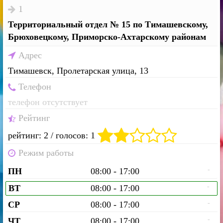
1
Территориальный отдел № 15 по Тимашевскому,
Брюховецкому, Приморско-Ахтарскому районам
Адрес
Тимашевск, Пролетарская улица, 13
Телефон
телефон отсутствует
Рейтинг
рейтинг: 2 / голосов: 1
Режим работы
-
ПН
08:00 - 17:00
-
ВТ
08:00 - 17:00
-
СР
08:00 - 17:00
-
ЧТ
08:00 - 17:00