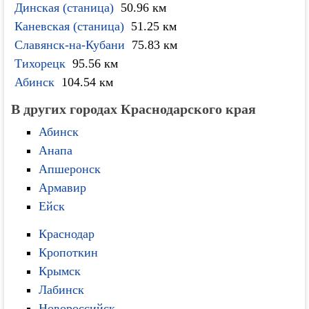
Динская (станица)
50.96 км
Каневская (станица)
51.25 км
Славянск-на-Кубани
75.83 км
Тихорецк
95.56 км
Абинск
104.54 км
В других городах Краснодарского края
Абинск
Анапа
Апшеронск
Армавир
Ейск
Краснодар
Кропоткин
Крымск
Лабинск
Новороссийск