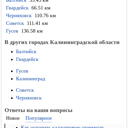
Балтийск
35.45 км
Гвардейск
66.51 км
Черняховск
110.76 км
Советск
111.41 км
Гусев
136.58 км
В других городах Калининградской области
Балтийск
Гвардейск
Гусев
Калининград
Советск
Черняховск
Ответы на ваши вопросы
Новое
Популярное
Как оспорить кадастровую стоимость