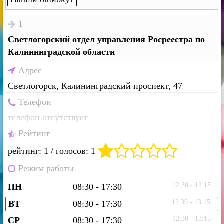
1
Светлогорский отдел управления Росреестра по
Калининградской области
Адрес
Светлогорск, Калининградский проспект, 47
Телефон
телефон отсутствует
Рейтинг
рейтинг: 1 / голосов: 1
Режим работы
12:30 - 13:15
ПН
08:30 - 17:30
12:30 - 13:15
ВТ
08:30 - 17:30
12:30 - 13:15
СР
08:30 - 17:30