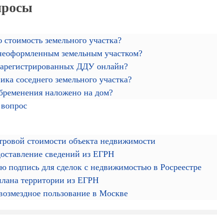
просы
 стоимость земельного участка?
 неоформленным земельным участком?
зарегистрированных ДДУ онлайн?
ика соседнего земельного участка?
обременения наложено на дом?
 вопрос
тровой стоимости объекта недвижимости
доставление сведений из ЕГРН
ю подпись для сделок с недвижимостью в Росреестре
плана территории из ЕГРН
звозмездное пользование в Москве