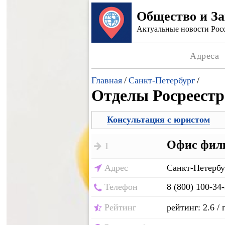
Общество и З
Актуальные новости Росс
Адреса
Главная
/
Санкт-Петербург
/
Отделы Росреестр
Консультация с юристом
Офис фили
1
Адрес
Санкт-Петербур
Телефон
8 (800) 100-34
Рейтинг
рейтинг: 2.6 / 