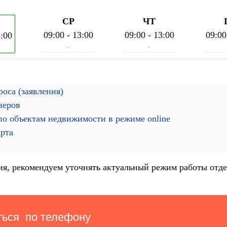
СР
ЧТ
09:00 - 13:00
09:00 - 13:00
09:00
3:00
-
-
оса (заявления)
неров
о объектам недвижимости в режиме online
арта
я, рекомендуем уточнять актуальный режим работы отде