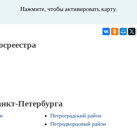
Нажмите, чтобы активировать карту.
осреестра
анкт-Петербурга
н
Петроградский район
Петродворцовый район