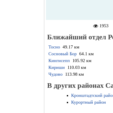
1953
Ближайший отдел Р
Тосно
49.17 км
Сосновый Бор
64.1 км
Кингисепп
105.92 км
Кириши
110.03 км
Чудово
113.98 км
В других районах С
Кронштадтский райо
Курортный район