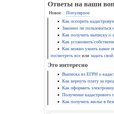
Ответы на ваши во
Новое
Популярное
Как оспорить кадастровую
Законно ли пользоваться
Как получить выписку о 
Как установить собственн
Как можно узнать какое 
посмотреть все
или
задать свой
Это интересно
Выписка из ЕГРН о кадас
Как вернуть плату за пре
Как оформить электронну
Получение кадастрового 
Как получить жилье в бе