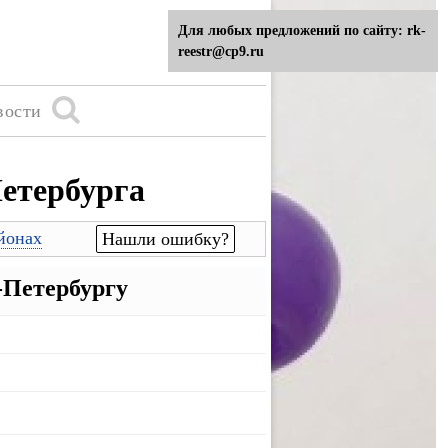
Для любых предложений по сайту: rk-
reestr@cp9.ru
вости
етербурга
йонах
Нашли ошибку?
Петербургу