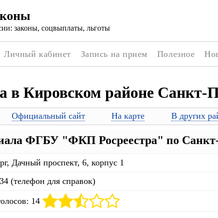
аконы
ии: законы, соцвыплаты, льготы
Личный кабинет
Запись на прием
Полезное
Но
а в Кировском районе Санкт-П
Официальный сайт
На карте
В других ра
ала ФГБУ "ФКП Росреестра" по Санкт-
г, Дачный проспект, 6, корпус 1
-34 (телефон для справок)
голосов: 14