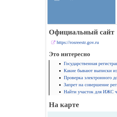
Официальный сайт
https://rosreestr.gov.ru
Это интересно
Государственная регистра
Какие бывают выписки и
Проверка электронного д
Запрет на совершение ре
Найти участок для ИЖС че
На карте