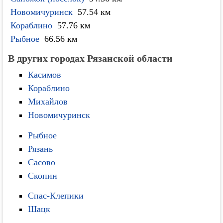
Новомичуринск
57.54 км
Кораблино
57.76 км
Рыбное
66.56 км
В других городах Рязанской области
Касимов
Кораблино
Михайлов
Новомичуринск
Рыбное
Рязань
Сасово
Скопин
Спас-Клепики
Шацк