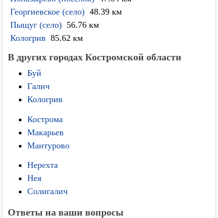
Георгиевское (село)
48.39 км
Пыщуг (село)
56.76 км
Кологрив
85.62 км
В других городах Костромской области
Буй
Галич
Кологрив
Кострома
Макарьев
Мантурово
Нерехта
Нея
Солигалич
Ответы на ваши вопросы