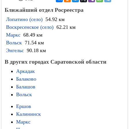
Ближайший отдел Росреестра
Лопатино (село)
54.92 км
Воскресенское (село)
62.21 км
Маркс
68.49 км
Вольск
71.54 км
Энгельс
90.18 км
В других городах Саратовской области
Аркадак
Балаково
Балашов
Вольск
Ершов
Калининск
Маркс