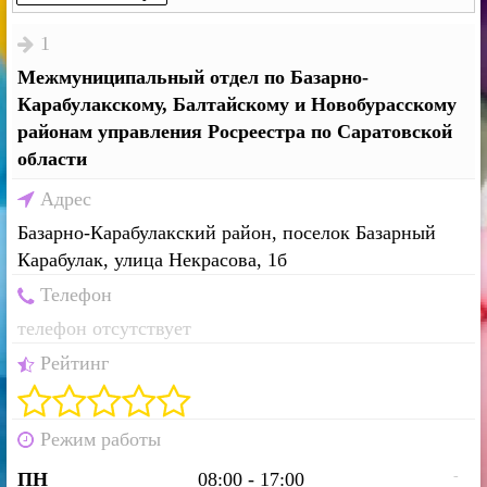
1
Межмуниципальный отдел по Базарно-
Карабулакскому, Балтайскому и Новобурасскому
районам управления Росреестра по Саратовской
области
Адрес
Базарно-Карабулакский район, поселок Базарный
Карабулак, улица Некрасова, 1б
Телефон
телефон отсутствует
Рейтинг
Режим работы
-
ПН
08:00 - 17:00