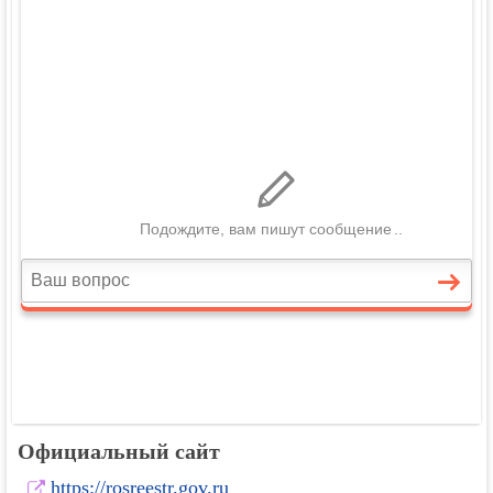
Официальный сайт
https://rosreestr.gov.ru